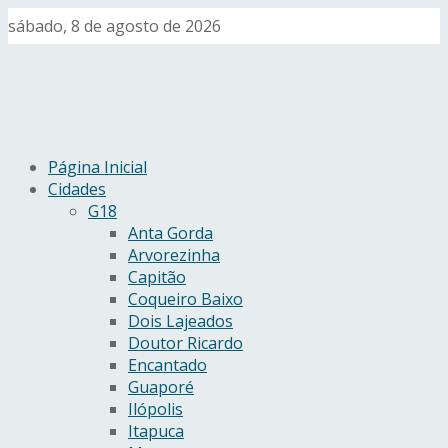
sábado, 8 de agosto de 2026
Página Inicial
Cidades
G18
Anta Gorda
Arvorezinha
Capitão
Coqueiro Baixo
Dois Lajeados
Doutor Ricardo
Encantado
Guaporé
Ilópolis
Itapuca