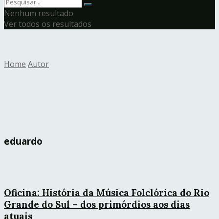
Nenhum resultado
Ver todos os resultados
Home
Autor
eduardo
Oficina: História da Música Folclórica do Rio
Grande do Sul – dos primórdios aos dias
atuais