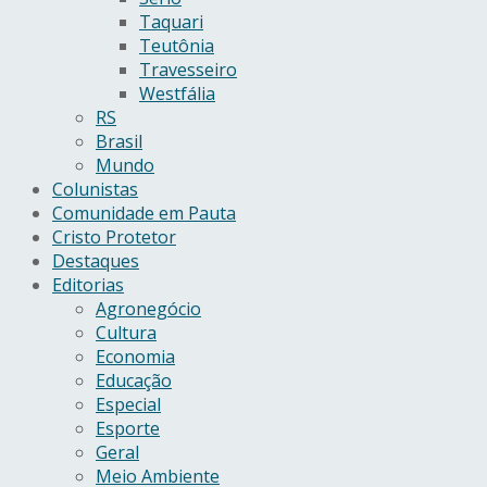
Taquari
Teutônia
Travesseiro
Westfália
RS
Brasil
Mundo
Colunistas
Comunidade em Pauta
Cristo Protetor
Destaques
Editorias
Agronegócio
Cultura
Economia
Educação
Especial
Esporte
Geral
Meio Ambiente