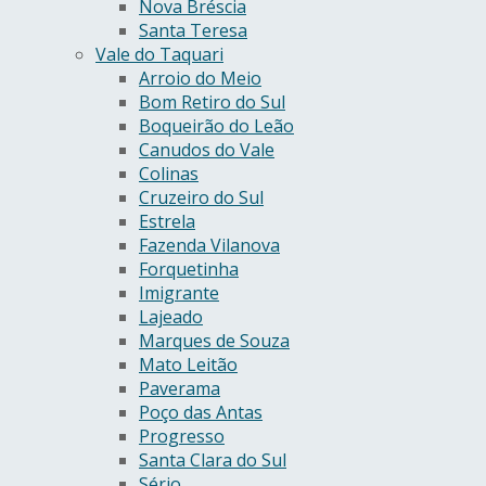
Nova Bréscia
Santa Teresa
Vale do Taquari
Arroio do Meio
Bom Retiro do Sul
Boqueirão do Leão
Canudos do Vale
Colinas
Cruzeiro do Sul
Estrela
Fazenda Vilanova
Forquetinha
Imigrante
Lajeado
Marques de Souza
Mato Leitão
Paverama
Poço das Antas
Progresso
Santa Clara do Sul
Sério