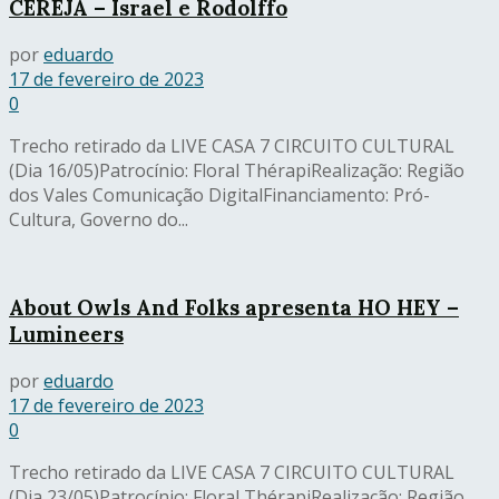
CEREJA – Israel e Rodolffo
por
eduardo
17 de fevereiro de 2023
0
Trecho retirado da LIVE CASA 7 CIRCUITO CULTURAL
(Dia 16/05)Patrocínio: Floral ThérapiRealização: Região
dos Vales Comunicação DigitalFinanciamento: Pró-
Cultura, Governo do...
About Owls And Folks apresenta HO HEY –
Lumineers
por
eduardo
17 de fevereiro de 2023
0
Trecho retirado da LIVE CASA 7 CIRCUITO CULTURAL
(Dia 23/05)Patrocínio: Floral ThérapiRealização: Região