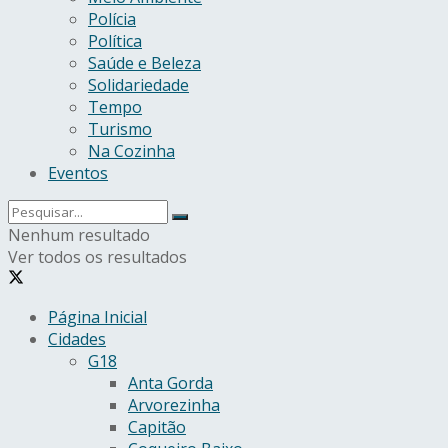
Polícia
Política
Saúde e Beleza
Solidariedade
Tempo
Turismo
Na Cozinha
Eventos
Nenhum resultado
Ver todos os resultados
Página Inicial
Cidades
G18
Anta Gorda
Arvorezinha
Capitão