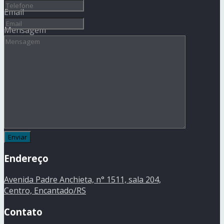
Email
Mensagem
Endereço
Avenida Padre Anchieta, n° 1511, sala 204,
Centro, Encantado/RS
Contato