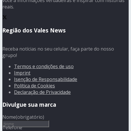
você a informações verdadeiras e inspirar com histórias
reais.
Região dos Vales News
Receba notícias no seu celular, faça parte do nosso
grupo!
Termos e condições de uso
Imprint
Isenção de Responsabilidade
Política de Cookies
Declaração de Privacidade
Divulgue sua marca
Nome
(obrigatório)
Telefone