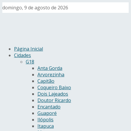
domingo, 9 de agosto de 2026
Página Inicial
Cidades
G18
Anta Gorda
Arvorezinha
Capitão
Coqueiro Baixo
Dois Lajeados
Doutor Ricardo
Encantado
Guaporé
Ilópolis
Itapuca