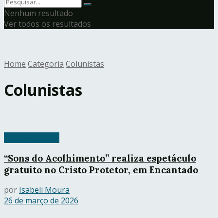
Nenhum resultado
Ver todos os resultados
Home
Categoria
Colunistas
Colunistas
Cristo Protetor
“Sons do Acolhimento” realiza espetáculo
gratuito no Cristo Protetor, em Encantado
por
Isabeli Moura
26 de março de 2026