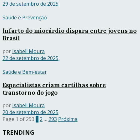
29 de setembro de 2025
Saúde e Prevenção
Infarto do miocárdio dispara entre jovens no
Brasil
por
Isabeli Moura
22 de setembro de 2025
Saúde e Bem-estar
Especialistas criam cartilhas sobre
transtorno do jogo
por
Isabeli Moura
20 de setembro de 2025
Page 1 of 293
1
2
…
293
Próxima
TRENDING