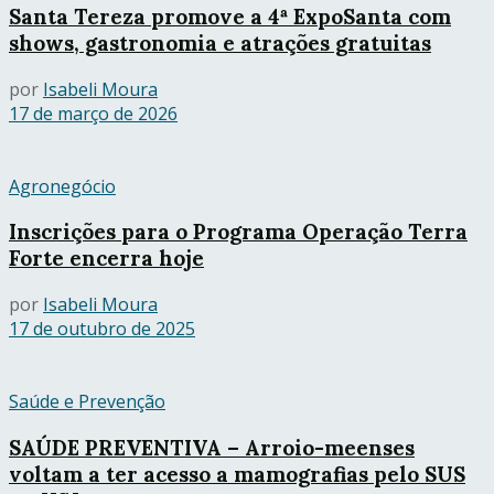
Santa Tereza promove a 4ª ExpoSanta com
shows, gastronomia e atrações gratuitas
por
Isabeli Moura
17 de março de 2026
Agronegócio
Inscrições para o Programa Operação Terra
Forte encerra hoje
por
Isabeli Moura
17 de outubro de 2025
Saúde e Prevenção
SAÚDE PREVENTIVA – Arroio-meenses
voltam a ter acesso a mamografias pelo SUS