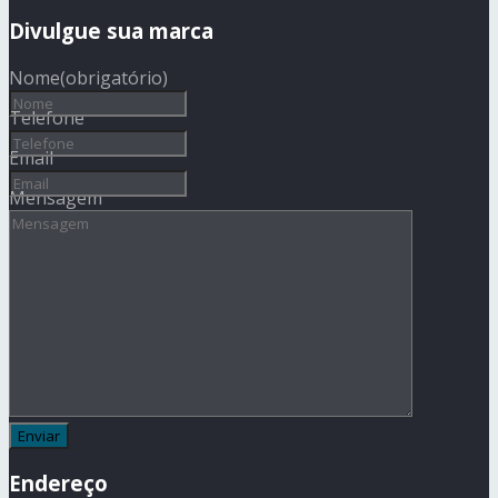
Divulgue sua marca
Nome
(obrigatório)
Telefone
Email
Mensagem
Endereço