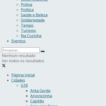
Polícia
Política
Saúde e Beleza
Solidariedade
Tempo
Turismo
Na Cozinha
Eventos
Nenhum resultado
Ver todos os resultados
Página Inicial
Cidades
G18
Anta Gorda
Arvorezinha
Capitão