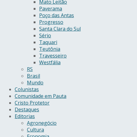
Mato Leitão
Paverama
Poço das Antas
Progresso
Santa Clara do Sul
Sério
Taquari
Teutônia
Travesseiro
Westfália
RS
Brasil
Mundo
Colunistas
Comunidade em Pauta
Cristo Protetor
Destaques
Editorias
Agronegócio
Cultura
Economia