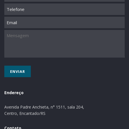
Telefone
Email
Mensagem
Endereço
Avenida Padre Anchieta, n° 1511, sala 204,
Centro, Encantado/RS
Contato