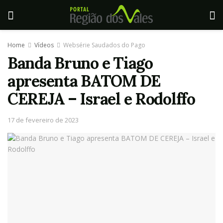
Home
Vídeos
Websérie Saudados do Pago
Banda Bruno e Tiago
apresenta BATOM DE
CEREJA – Israel e Rodolffo
17 de fevereiro de 2023