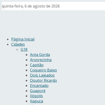
quinta-feira, 6 de agosto de 2026
Página Inicial
Cidades
G18
Anta Gorda
Arvorezinha
Capitão
Coqueiro Baixo
Dois Lajeados
Doutor Ricardo
Encantado
Guaporé
Ilópolis
Itapuca