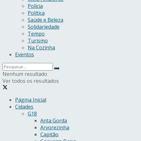
Polícia
Política
Saúde e Beleza
Solidariedade
Tempo
Turismo
Na Cozinha
Eventos
Nenhum resultado
Ver todos os resultados
Página Inicial
Cidades
G18
Anta Gorda
Arvorezinha
Capitão