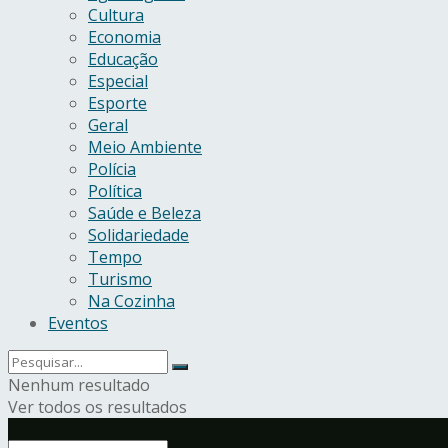
Cultura
Economia
Educação
Especial
Esporte
Geral
Meio Ambiente
Polícia
Política
Saúde e Beleza
Solidariedade
Tempo
Turismo
Na Cozinha
Eventos
Nenhum resultado
Ver todos os resultados