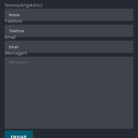
Nome
(obrigatório)
Telefone
Email
Mensagem