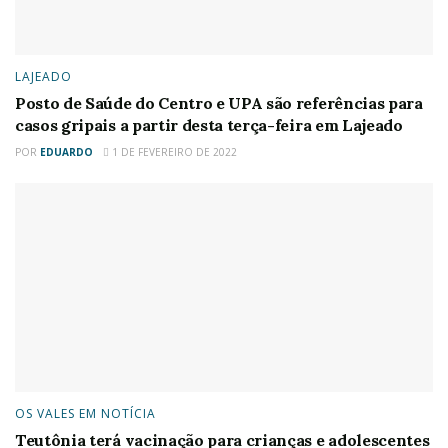
LAJEADO
Posto de Saúde do Centro e UPA são referências para
casos gripais a partir desta terça-feira em Lajeado
POR
EDUARDO
1 DE FEVEREIRO DE 2022
OS VALES EM NOTÍCIA
Teutônia terá vacinação para crianças e adolescentes