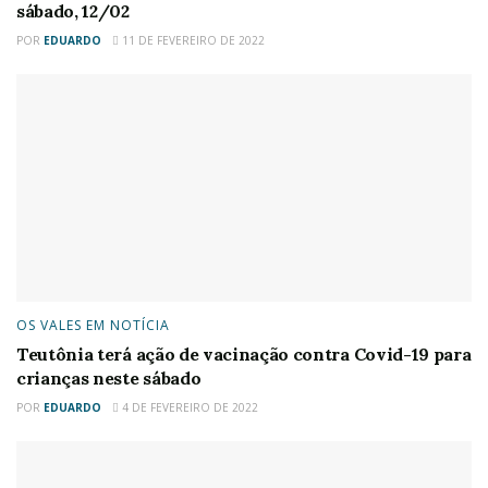
sábado, 12/02
POR
EDUARDO
11 DE FEVEREIRO DE 2022
OS VALES EM NOTÍCIA
Teutônia terá ação de vacinação contra Covid-19 para
crianças neste sábado
POR
EDUARDO
4 DE FEVEREIRO DE 2022