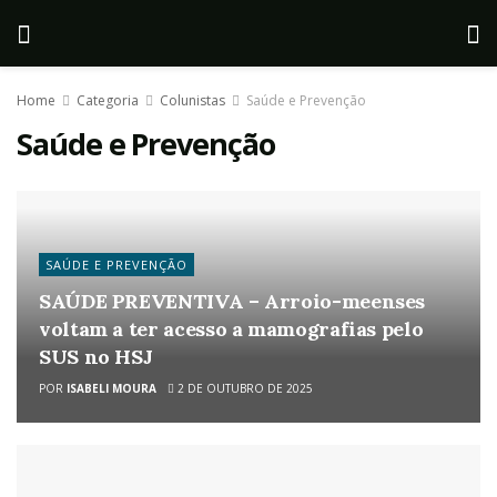
Home
Categoria
Colunistas
Saúde e Prevenção
Saúde e Prevenção
SAÚDE E PREVENÇÃO
SAÚDE PREVENTIVA – Arroio-meenses
voltam a ter acesso a mamografias pelo
SUS no HSJ
POR
ISABELI MOURA
2 DE OUTUBRO DE 2025