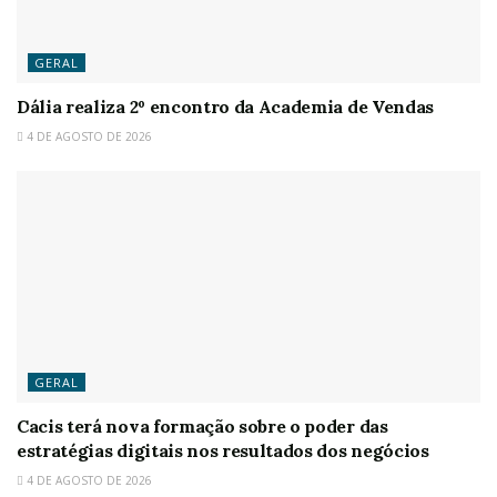
GERAL
Dália realiza 2º encontro da Academia de Vendas
4 DE AGOSTO DE 2026
GERAL
Cacis terá nova formação sobre o poder das
estratégias digitais nos resultados dos negócios
4 DE AGOSTO DE 2026