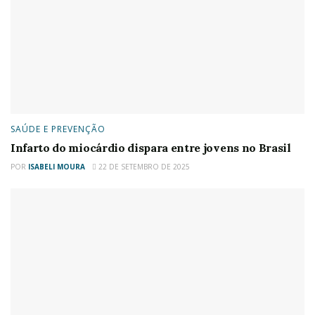
SAÚDE E PREVENÇÃO
Infarto do miocárdio dispara entre jovens no Brasil
POR
ISABELI MOURA
22 DE SETEMBRO DE 2025