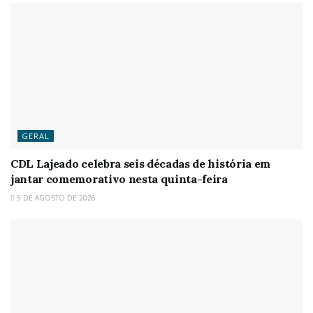
GERAL
CDL Lajeado celebra seis décadas de história em
jantar comemorativo nesta quinta-feira
5 DE AGOSTO DE 2026