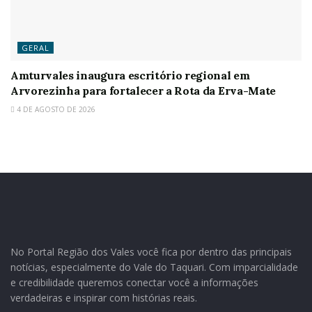
GERAL
Amturvales inaugura escritório regional em
Arvorezinha para fortalecer a Rota da Erva-Mate
4 DE AGOSTO DE 2026
No Portal Região dos Vales você fica por dentro das principais
notícias, especialmente do Vale do Taquari. Com imparcialidade
e credibilidade queremos conectar você a informações
verdadeiras e inspirar com histórias reais.