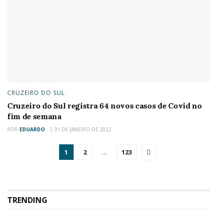
CRUZEIRO DO SUL
Cruzeiro do Sul registra 64 novos casos de Covid no
fim de semana
POR
EDUARDO
31 DE JANEIRO DE 2022
1
2
…
123
TRENDING