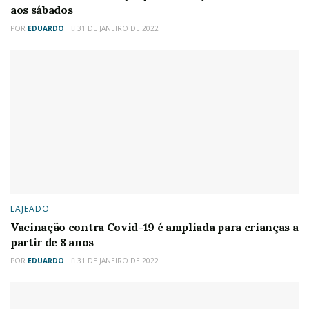
aos sábados
POR
EDUARDO
31 DE JANEIRO DE 2022
LAJEADO
Vacinação contra Covid-19 é ampliada para crianças a
partir de 8 anos
POR
EDUARDO
31 DE JANEIRO DE 2022