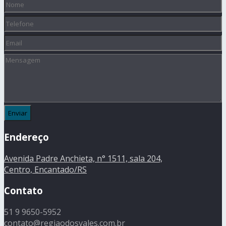
Nome
(obrigatório)
Telefone
Email
Mensagem
Endereço
Avenida Padre Anchieta, n° 1511, sala 204,
Centro, Encantado/RS
Contato
51 9 9650-5952
contato@regiaodosvales.com.br