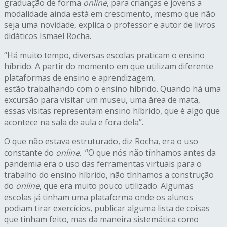
graduação de forma
online
, para crianças e jovens a
modalidade ainda está em crescimento, mesmo que não
seja uma novidade, explica o professor e autor de livros
didáticos Ismael Rocha.
“Há muito tempo, diversas escolas praticam o ensino
híbrido. A partir do momento em que utilizam diferente
plataformas de ensino e aprendizagem,
estão trabalhando com o ensino híbrido. Quando há uma
excursão para visitar um museu, uma área de mata,
essas visitas representam ensino híbrido, que é algo que
acontece na sala de aula e fora dela”.
O que não estava estruturado, diz Rocha, era o uso
constante do
online
. “O que nós não tínhamos antes da
pandemia era o uso das ferramentas virtuais para o
trabalho do ensino híbrido, não tínhamos a construção
do
online
, que era muito pouco utilizado. Algumas
escolas já tinham uma plataforma onde os alunos
podiam tirar exercícios, publicar alguma lista de coisas
que tinham feito, mas da maneira sistemática como