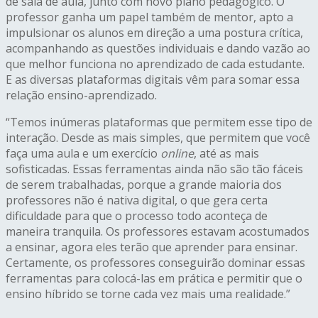
de sala de aula, junto com novo plano pedagógico. O
professor ganha um papel também de mentor, apto a
impulsionar os alunos em direção a uma postura crítica,
acompanhando as questões individuais e dando vazão ao
que melhor funciona no aprendizado de cada estudante.
E as diversas plataformas digitais vêm para somar essa
relação ensino-aprendizado.
“Temos inúmeras plataformas que permitem esse tipo de
interação. Desde as mais simples, que permitem que você
faça uma aula e um exercício
online
, até as mais
sofisticadas. Essas ferramentas ainda não são tão fáceis
de serem trabalhadas, porque a grande maioria dos
professores não é nativa digital, o que gera certa
dificuldade para que o processo todo aconteça de
maneira tranquila. Os professores estavam acostumados
a ensinar, agora eles
ter
ão que aprender para ensinar.
Certamente, os professores conseguirão dominar essas
ferramentas para colocá-las em prática e permitir que o
ensino híbrido se torne cada vez mais uma realidade.”