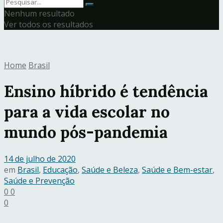
Nenhum resultado
Ver todos os resultados
Home
Brasil
Ensino híbrido é tendência
para a vida escolar no
mundo pós-pandemia
14 de julho de 2020
em
Brasil
,
Educação
,
Saúde e Beleza
,
Saúde e Bem-estar
,
Saúde e Prevenção
0
0
0