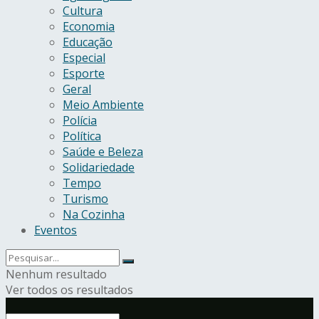
Cultura
Economia
Educação
Especial
Esporte
Geral
Meio Ambiente
Polícia
Política
Saúde e Beleza
Solidariedade
Tempo
Turismo
Na Cozinha
Eventos
Nenhum resultado
Ver todos os resultados