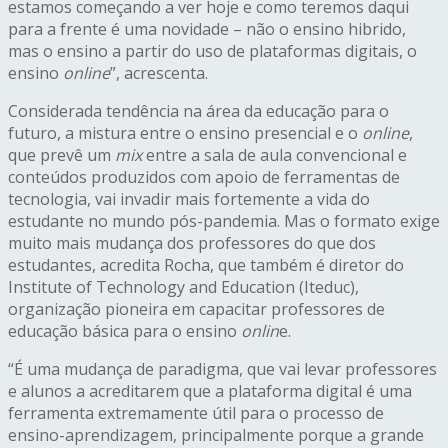
estamos começando a ver
hoje
e como teremos daqui
para a frente é uma novidade – não o ensino hibrido,
mas o ensino a partir do uso de plataformas digitais, o
ensino
online
”, acrescenta.
Considerada tendência na área da educação para o
futuro, a mistura entre o ensino presencial e o
online
,
que prevê um
mix
entre a sala de aula convencional e
conteúdos produzidos com apoio de ferramentas de
tecnologia, vai invadir mais fortemente a vida do
estudante no mundo pós-pandemia. Mas o formato exige
muito mais mudança dos professores do que dos
estudantes, acredita Rocha, que também é diretor do
Institute of Technology and Education (Iteduc),
organização pioneira em capacitar professores de
educação básica para o ensino
onlin
e.
“É uma mudança de paradigma, que vai levar professores
e alunos a acreditarem que a plataforma digital é uma
ferramenta extremamente útil para o processo de
ensino-aprendizagem, principalmente porque a grande