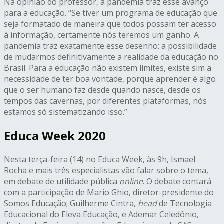
Na opinião do professor, a pandemia traz esse avanço
para a educação. “Se tiver um programa de educação que
seja formatado de maneira que todos possam
ter
acesso
à informação, certamente nós teremos um ganho. A
pandemia traz exatamente esse desenho: a possibilidade
de mudarmos definitivamente a realidade da educação no
Brasil. Para a educação não existem limites, existe sim a
necessidade de
ter
boa vontade, porque aprender é algo
que o ser humano faz desde quando nasce, desde os
tempos das cavernas, por diferentes plataformas, nós
estamos só sistematizando isso.”
Educa Week 2020
Nesta
ter
ça-feira (14) no Educa Week, às 9h, Ismael
Rocha e mais três especialistas vão falar sobre o tema,
em debate de utilidade pública
online
. O debate contará
com a participação de Mario Ghio, diretor-presidente do
Somos Educação; Guilherme Cintra,
head
de Tecnologia
Educacional do Eleva Educação, e Ademar Celedônio,