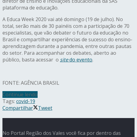
diretor de Ensino e Inovações Educacionais da SAS
plataforma de educação.
A Educa Week 2020 vai até domingo (
19 de julho
). No
total, serão mais de 30 painéis com a participação de 70
especialistas, que vão debater o futuro da educação no
Brasil e compartilhar experiências de sucesso do ensino-
aprendizagem durante a pandemia, entre outras pautas
do setor. Para acompanhar os debates, aberto ao
público, basta acessar o
site
do evento
.
FONTE: AGÊNCIA BRASIL
Continue lendo
Tags:
covid-19
Compartilhar
Tweet
No Portal Região dos Vales você fica por dentro das