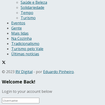
Saúde e Beleza
Solidariedade
Tempo
Turismo
Eventos
Gente
Mais lidas
Na Cozinha
Tradicionalismo
Turismo pelo Vale
Últimas notícias
© 2023
RV Digital
- por
Eduardo Pinheiro
.
Welcome Back!
Login to your account below