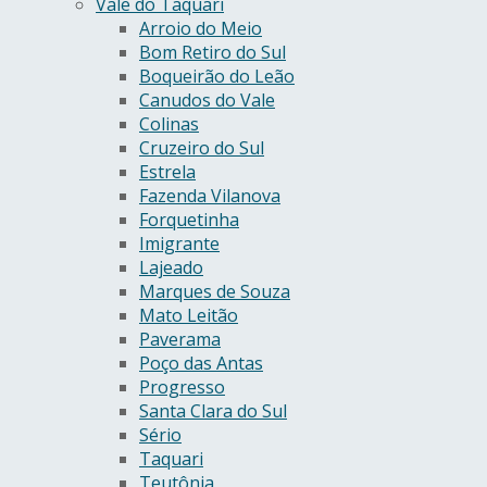
Vale do Taquari
Arroio do Meio
Bom Retiro do Sul
Boqueirão do Leão
Canudos do Vale
Colinas
Cruzeiro do Sul
Estrela
Fazenda Vilanova
Forquetinha
Imigrante
Lajeado
Marques de Souza
Mato Leitão
Paverama
Poço das Antas
Progresso
Santa Clara do Sul
Sério
Taquari
Teutônia