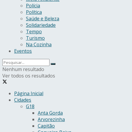
Polícia
Política
Saúde e Beleza
Solidariedade
Tempo
Turismo
Na Cozinha
Eventos
Nenhum resultado
Ver todos os resultados
Página Inicial
Cidades
G18
Anta Gorda
Arvorezinha
Capitão