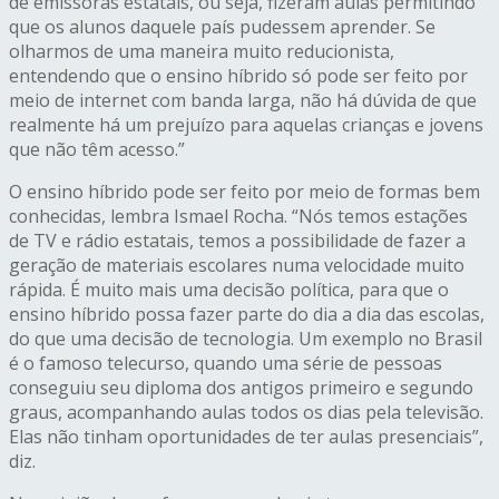
de emissoras estatais, ou seja, fizeram aulas permitindo
que os alunos daquele país pudessem aprender. Se
olharmos de uma maneira muito reducionista,
entendendo que o ensino híbrido só pode ser feito por
meio de internet com banda larga, não há dúvida de que
realmente há um prejuízo para aquelas crianças e jovens
que não têm acesso.”
O ensino híbrido pode ser feito por meio de formas bem
conhecidas, lembra Ismael Rocha. “Nós temos estações
de TV e rádio estatais, temos a possibilidade de fazer a
geração de materiais escolares numa velocidade muito
rápida. É muito mais uma decisão política, para que o
ensino híbrido possa fazer parte do dia a dia das escolas,
do que uma decisão de tecnologia. Um exemplo no Brasil
é o famoso telecurso, quando uma série de pessoas
conseguiu seu diploma dos antigos primeiro e segundo
graus, acompanhando aulas todos os dias pela televisão.
Elas não tinham oportunidades de
ter
aulas presenciais”,
diz.