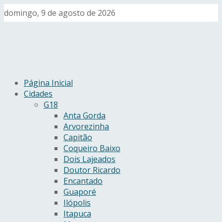
domingo, 9 de agosto de 2026
Página Inicial
Cidades
G18
Anta Gorda
Arvorezinha
Capitão
Coqueiro Baixo
Dois Lajeados
Doutor Ricardo
Encantado
Guaporé
Ilópolis
Itapuca