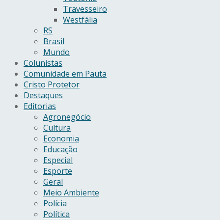
Travesseiro
Westfália
RS
Brasil
Mundo
Colunistas
Comunidade em Pauta
Cristo Protetor
Destaques
Editorias
Agronegócio
Cultura
Economia
Educação
Especial
Esporte
Geral
Meio Ambiente
Polícia
Política