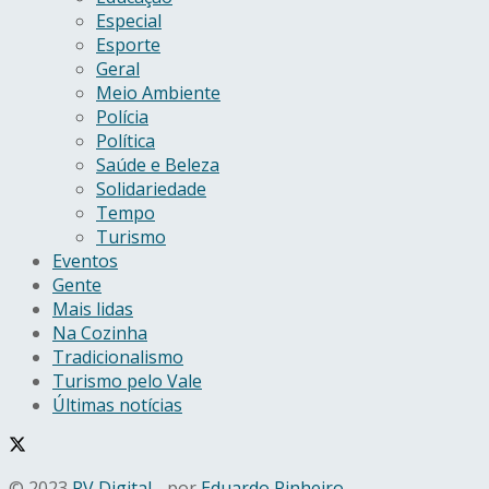
Especial
Esporte
Geral
Meio Ambiente
Polícia
Política
Saúde e Beleza
Solidariedade
Tempo
Turismo
Eventos
Gente
Mais lidas
Na Cozinha
Tradicionalismo
Turismo pelo Vale
Últimas notícias
© 2023
RV Digital
- por
Eduardo Pinheiro
.