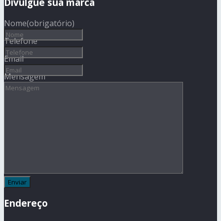
Divulgue sua marca
Nome
(obrigatório)
Telefone
Email
Mensagem
Endereço