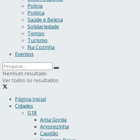
Polícia
Política
Saúde e Beleza
Solidariedade
Tempo
Turismo
Na Cozinha
Eventos
Nenhum resultado
Ver todos os resultados
Página Inicial
Cidades
G18
Anta Gorda
Arvorezinha
Capitão