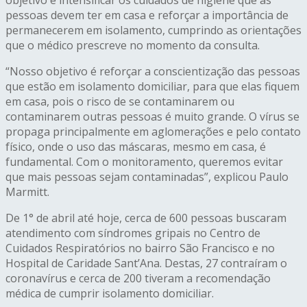
pessoas devem ter em casa e reforçar a importância de
permanecerem em isolamento, cumprindo as orientações
que o médico prescreve no momento da consulta.
“Nosso objetivo é reforçar a conscientização das pessoas
que estão em isolamento domiciliar, para que elas fiquem
em casa, pois o risco de se contaminarem ou
contaminarem outras pessoas é muito grande. O vírus se
propaga principalmente em aglomerações e pelo contato
físico, onde o uso das máscaras, mesmo em casa, é
fundamental. Com o monitoramento, queremos evitar
que mais pessoas sejam contaminadas”, explicou Paulo
Marmitt.
De 1° de abril até hoje, cerca de 600 pessoas buscaram
atendimento com síndromes gripais no Centro de
Cuidados Respiratórios no bairro São Francisco e no
Hospital de Caridade Sant’Ana. Destas, 27 contraíram o
coronavírus e cerca de 200 tiveram a recomendação
médica de cumprir isolamento domiciliar.