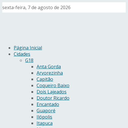
sexta-feira, 7 de agosto de 2026
Página Inicial
Cidades
G18
Anta Gorda
Arvorezinha
Capitão
Coqueiro Baixo
Dois Lajeados
Doutor Ricardo
Encantado
Guaporé
Ilópolis
Itapuca