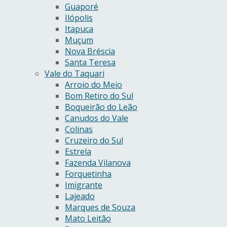
Guaporé
Ilópolis
Itapuca
Muçum
Nova Bréscia
Santa Teresa
Vale do Taquari
Arroio do Meio
Bom Retiro do Sul
Boqueirão do Leão
Canudos do Vale
Colinas
Cruzeiro do Sul
Estrela
Fazenda Vilanova
Forquetinha
Imigrante
Lajeado
Marques de Souza
Mato Leitão