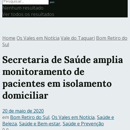
Nenhum resultado
Ver todos os resultados
Home
Os Vales em Notícia
Vale do Taquari
Bom Retiro do
Sul
Secretaria de Saúde amplia
monitoramento de
pacientes em isolamento
domiciliar
20 de maio de 2020
em
Bom Retiro do Sul
,
Os Vales em Notícia
,
Saúde e
Beleza
,
Saúde e Bem-estar
,
Saúde e Prevenção
0
0