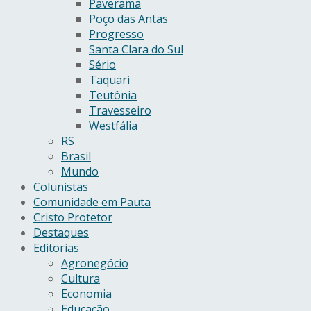
Paverama
Poço das Antas
Progresso
Santa Clara do Sul
Sério
Taquari
Teutônia
Travesseiro
Westfália
RS
Brasil
Mundo
Colunistas
Comunidade em Pauta
Cristo Protetor
Destaques
Editorias
Agronegócio
Cultura
Economia
Educação