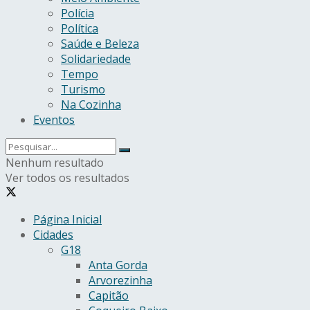
Polícia
Política
Saúde e Beleza
Solidariedade
Tempo
Turismo
Na Cozinha
Eventos
Nenhum resultado
Ver todos os resultados
Página Inicial
Cidades
G18
Anta Gorda
Arvorezinha
Capitão