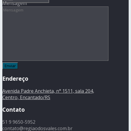
Mensagem
Endereço
Avenida Padre Anchieta, n° 1511, sala 204,
Centro, Encantado/RS
Contato
51 9 9650-5952
contato@regiaodosvales.com.br