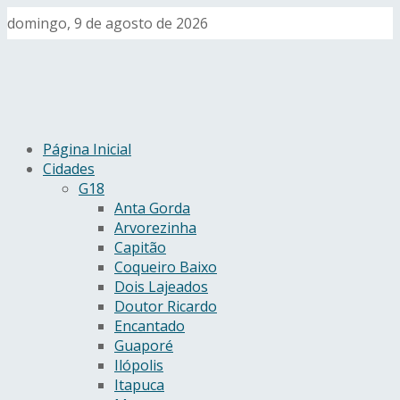
domingo, 9 de agosto de 2026
Página Inicial
Cidades
G18
Anta Gorda
Arvorezinha
Capitão
Coqueiro Baixo
Dois Lajeados
Doutor Ricardo
Encantado
Guaporé
Ilópolis
Itapuca