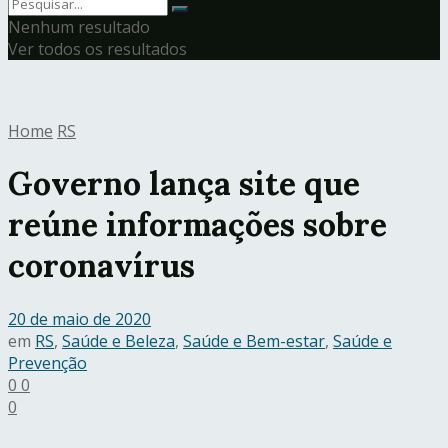
Nenhum resultado
Ver todos os resultados
Home
RS
Governo lança site que
reúne informações sobre
coronavírus
20 de maio de 2020
em
RS
,
Saúde e Beleza
,
Saúde e Bem-estar
,
Saúde e
Prevenção
0
0
0