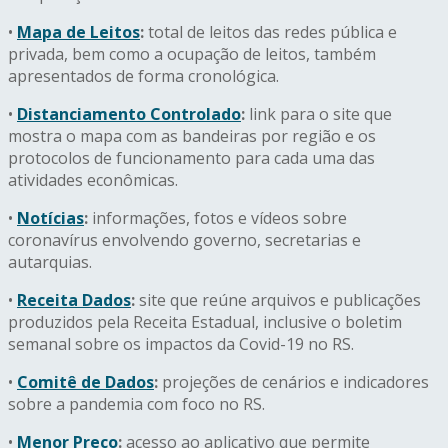
•
Mapa de Leitos
:
total de leitos das redes pública e
privada, bem como a ocupação de leitos, também
apresentados de forma cronológica.
•
Distanciamento Controlado
:
link para o site que
mostra o mapa com as bandeiras por região e os
protocolos de funcionamento para cada uma das
atividades econômicas.
•
Notícias
:
informações, fotos e vídeos sobre
coronavírus envolvendo governo, secretarias e
autarquias.
•
Receita Dados
:
site que reúne arquivos e publicações
produzidos pela Receita Estadual, inclusive o boletim
semanal sobre os impactos da Covid-19 no RS.
•
Comitê de Dados
:
projeções de cenários e indicadores
sobre a pandemia com foco no RS.
•
Menor Preço
:
acesso ao aplicativo que permite