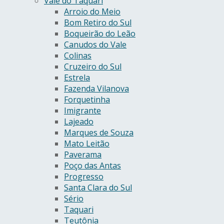
Vale do Taquari
Arroio do Meio
Bom Retiro do Sul
Boqueirão do Leão
Canudos do Vale
Colinas
Cruzeiro do Sul
Estrela
Fazenda Vilanova
Forquetinha
Imigrante
Lajeado
Marques de Souza
Mato Leitão
Paverama
Poço das Antas
Progresso
Santa Clara do Sul
Sério
Taquari
Teutônia