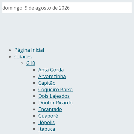
domingo, 9 de agosto de 2026
Página Inicial
Cidades
G18
Anta Gorda
Arvorezinha
Capitão
Coqueiro Baixo
Dois Lajeados
Doutor Ricardo
Encantado
Guaporé
Ilópolis
Itapuca