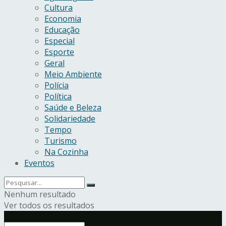
Cultura
Economia
Educação
Especial
Esporte
Geral
Meio Ambiente
Polícia
Política
Saúde e Beleza
Solidariedade
Tempo
Turismo
Na Cozinha
Eventos
Nenhum resultado
Ver todos os resultados