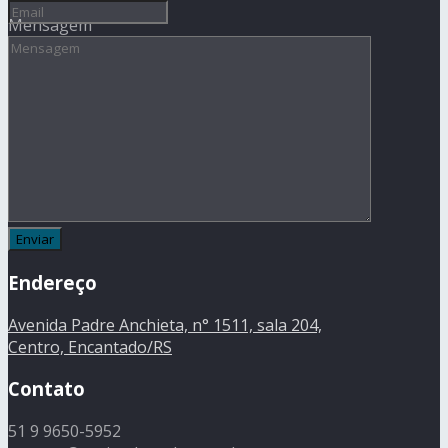
Mensagem
Endereço
Avenida Padre Anchieta, n° 1511, sala 204,
Centro, Encantado/RS
Contato
51 9 9650-5952