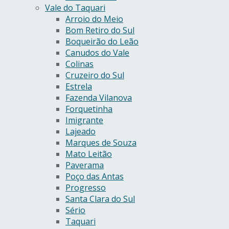
Vale do Taquari
Arroio do Meio
Bom Retiro do Sul
Boqueirão do Leão
Canudos do Vale
Colinas
Cruzeiro do Sul
Estrela
Fazenda Vilanova
Forquetinha
Imigrante
Lajeado
Marques de Souza
Mato Leitão
Paverama
Poço das Antas
Progresso
Santa Clara do Sul
Sério
Taquari