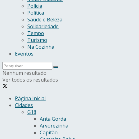
Polícia
Política
Saúde e Beleza
Solidariedade
Tempo
Turismo
Na Cozinha
Eventos
Nenhum resultado
Ver todos os resultados
Página Inicial
Cidades
G18
Anta Gorda
Arvorezinha
Capitão