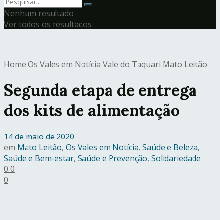
Nenhum resultado
Ver todos os resultados
Home
Os Vales em Notícia
Vale do Taquari
Mato Leitão
Segunda etapa de entrega
dos kits de alimentação
14 de maio de 2020
em
Mato Leitão
,
Os Vales em Notícia
,
Saúde e Beleza
,
Saúde e Bem-estar
,
Saúde e Prevenção
,
Solidariedade
0
0
0