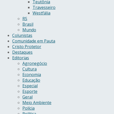
Teutônia
Travesseiro
Westfália
RS
Brasil
Mundo
Colunistas
Comunidade em Pauta
Cristo Protetor
Destaques
Editorias
Agronegócio
Cultura
Economia
Educação
Especial
Esporte
Geral
Meio Ambiente
Polícia
Política