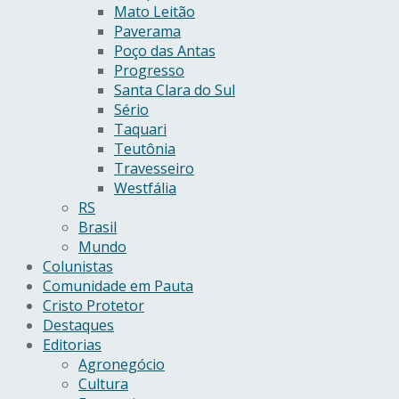
Mato Leitão
Paverama
Poço das Antas
Progresso
Santa Clara do Sul
Sério
Taquari
Teutônia
Travesseiro
Westfália
RS
Brasil
Mundo
Colunistas
Comunidade em Pauta
Cristo Protetor
Destaques
Editorias
Agronegócio
Cultura