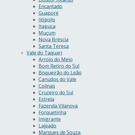
Encantado
Guaporé
Ilópolis
Itapuca
Muçum
Nova Bréscia
Santa Teresa
Vale do Taquari
Arroio do Meio
Bom Retiro do Sul
Boqueirão do Leão
Canudos do Vale
Colinas
Cruzeiro do Sul
Estrela
Fazenda Vilanova
Forquetinha
Imigrante
Lajeado
Marques de Souza