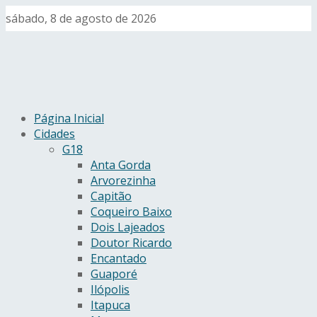
sábado, 8 de agosto de 2026
Página Inicial
Cidades
G18
Anta Gorda
Arvorezinha
Capitão
Coqueiro Baixo
Dois Lajeados
Doutor Ricardo
Encantado
Guaporé
Ilópolis
Itapuca