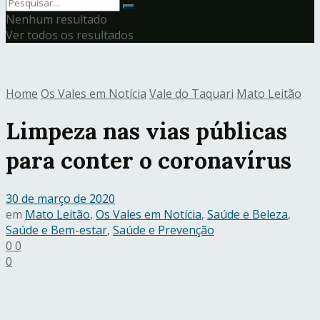
Nenhum resultado
Ver todos os resultados
Home
Os Vales em Notícia
Vale do Taquari
Mato Leitão
Limpeza nas vias públicas
para conter o coronavírus
30 de março de 2020
em
Mato Leitão
,
Os Vales em Notícia
,
Saúde e Beleza
,
Saúde e Bem-estar
,
Saúde e Prevenção
0
0
0