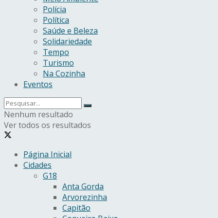
Polícia
Política
Saúde e Beleza
Solidariedade
Tempo
Turismo
Na Cozinha
Eventos
Nenhum resultado
Ver todos os resultados
Página Inicial
Cidades
G18
Anta Gorda
Arvorezinha
Capitão