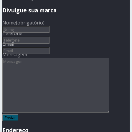
Divulgue sua marca
Nome
(obrigatório)
Telefone
Email
Mensagem
Endereço