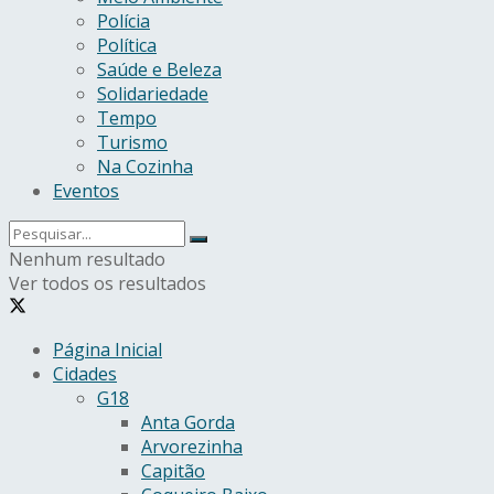
Polícia
Política
Saúde e Beleza
Solidariedade
Tempo
Turismo
Na Cozinha
Eventos
Nenhum resultado
Ver todos os resultados
Página Inicial
Cidades
G18
Anta Gorda
Arvorezinha
Capitão