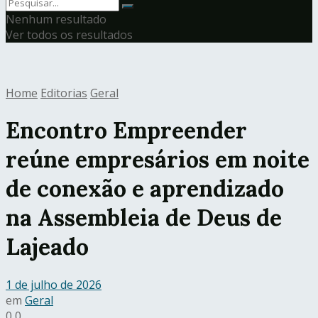
Nenhum resultado
Ver todos os resultados
Home
Editorias
Geral
Encontro Empreender
reúne empresários em noite
de conexão e aprendizado
na Assembleia de Deus de
Lajeado
1 de julho de 2026
em
Geral
0
0