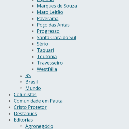
Marques de Souza
Mato Leitão
Paverama
Poço das Antas
Progresso
Santa Clara do Sul
Sério
Taquari
Teutônia
Travesseiro
Westfália
RS
Brasil
Mundo
Colunistas
Comunidade em Pauta
Cristo Protetor
Destaques
Editorias
Agronegócio