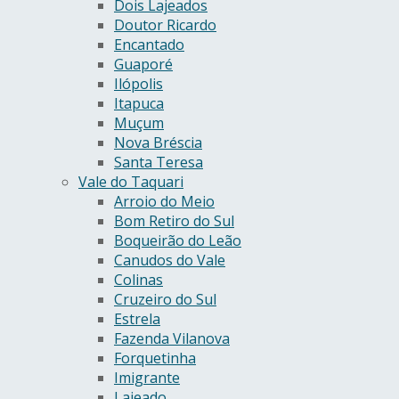
Dois Lajeados
Doutor Ricardo
Encantado
Guaporé
Ilópolis
Itapuca
Muçum
Nova Bréscia
Santa Teresa
Vale do Taquari
Arroio do Meio
Bom Retiro do Sul
Boqueirão do Leão
Canudos do Vale
Colinas
Cruzeiro do Sul
Estrela
Fazenda Vilanova
Forquetinha
Imigrante
Lajeado