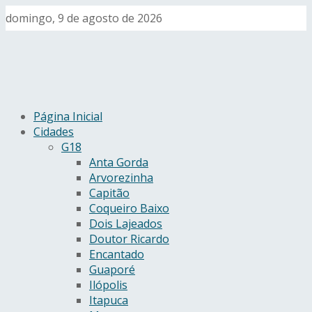
domingo, 9 de agosto de 2026
Página Inicial
Cidades
G18
Anta Gorda
Arvorezinha
Capitão
Coqueiro Baixo
Dois Lajeados
Doutor Ricardo
Encantado
Guaporé
Ilópolis
Itapuca