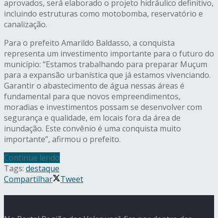
aprovados, será elaborado o projeto hidráulico definitivo,
incluindo estruturas como motobomba, reservatório e
canalização.
Para o prefeito Amarildo Baldasso, a conquista
representa um investimento importante para o futuro do
município: “Estamos trabalhando para preparar Muçum
para a expansão urbanística que já estamos vivenciando.
Garantir o abastecimento de água nessas áreas é
fundamental para que novos empreendimentos,
moradias e investimentos possam se desenvolver com
segurança e qualidade, em locais fora da área de
inundação. Este convênio é uma conquista muito
importante”, afirmou o prefeito.
Continue lendo
Tags:
destaque
Compartilhar
Tweet