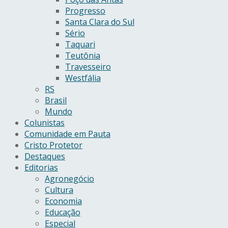
Progresso
Santa Clara do Sul
Sério
Taquari
Teutônia
Travesseiro
Westfália
RS
Brasil
Mundo
Colunistas
Comunidade em Pauta
Cristo Protetor
Destaques
Editorias
Agronegócio
Cultura
Economia
Educação
Especial