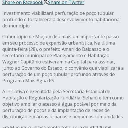
Share on Facebook
Share on Twitter
Investimento viabilizará perfuração de poço tubular
profundo e fortalecerá o desenvolvimento habitacional
do município.
O município de Muçum deu mais um importante passo
em seu processo de expansão urbanística. Na última
quinta-feira (28), o prefeito Amarildo Baldasso e o
secretário municipal de Planejamento e Habitação
Wagner Capitânio estiveram na Capital para assinar,
junto ao Governo do Estado, o convênio que viabilizará a
perfuração de um poço tubular profundo através do
Programa Mais Água RS.
A iniciativa é executada pela Secretaria Estadual de
Habitação e Regularização Fundiária (Sehab) e tem como
objetivo ampliar o acesso à água potável por meio da
perfuração de poços e da implantação de redes de
distribuição em áreas urbanas e pequenas comunidades.
Em Muçum, o investimento total será de R$ 100 mil,