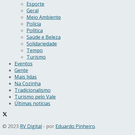
Esporte
Geral
Meio Ambiente
Polícia
Política
Saúde e Beleza
Solidariedade
Tempo
Turismo
Eventos
Gente
Mais lidas
Na Cozinha
Tradicionalismo
Turismo pelo Vale
Últimas notícias
© 2023
RV Digital
- por
Eduardo Pinheiro
.