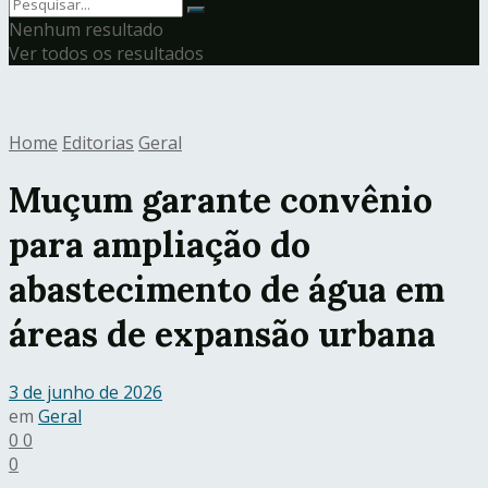
Nenhum resultado
Ver todos os resultados
Home
Editorias
Geral
Muçum garante convênio
para ampliação do
abastecimento de água em
áreas de expansão urbana
3 de junho de 2026
em
Geral
0
0
0