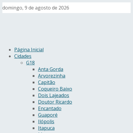
domingo, 9 de agosto de 2026
Página Inicial
Cidades
G18
Anta Gorda
Arvorezinha
Capitão
Coqueiro Baixo
Dois Lajeados
Doutor Ricardo
Encantado
Guaporé
Ilópolis
Itapuca