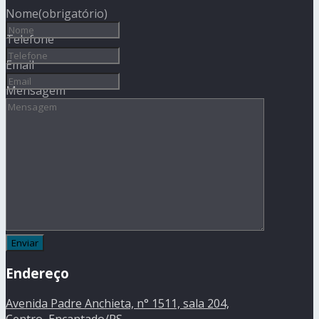
Nome
(obrigatório)
Telefone
Email
Mensagem
Endereço
Avenida Padre Anchieta, n° 1511, sala 204,