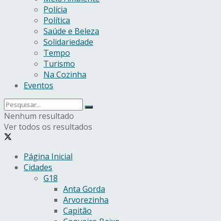
Polícia
Política
Saúde e Beleza
Solidariedade
Tempo
Turismo
Na Cozinha
Eventos
Nenhum resultado
Ver todos os resultados
Página Inicial
Cidades
G18
Anta Gorda
Arvorezinha
Capitão