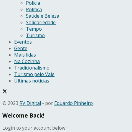
Polícia
Política
Saúde e Beleza
Solidariedade
Tempo
Turismo
Eventos
Gente
Mais lidas
Na Cozinha
Tradicionalismo
Turismo pelo Vale
Últimas notícias
© 2023
RV Digital
- por
Eduardo Pinheiro
.
Welcome Back!
Login to your account below