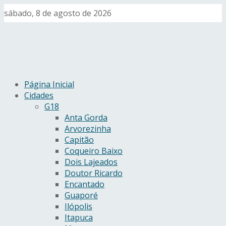
sábado, 8 de agosto de 2026
Página Inicial
Cidades
G18
Anta Gorda
Arvorezinha
Capitão
Coqueiro Baixo
Dois Lajeados
Doutor Ricardo
Encantado
Guaporé
Ilópolis
Itapuca