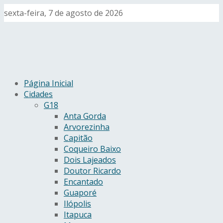
sexta-feira, 7 de agosto de 2026
Página Inicial
Cidades
G18
Anta Gorda
Arvorezinha
Capitão
Coqueiro Baixo
Dois Lajeados
Doutor Ricardo
Encantado
Guaporé
Ilópolis
Itapuca