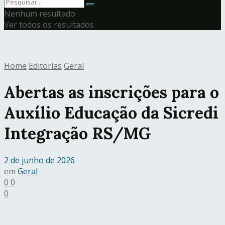
Nenhum resultado
Ver todos os resultados
Home
Editorias
Geral
Abertas as inscrições para o
Auxílio Educação da Sicredi
Integração RS/MG
2 de junho de 2026
em
Geral
0
0
0