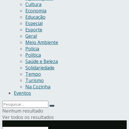
Cultura
Economia
Educação
Especial
Esporte
Geral
Meio Ambiente
Polícia
Política
Saúde e Beleza
Solidariedade
Tempo
Turismo
Na Cozinha
Eventos
Nenhum resultado
Ver todos os resultados