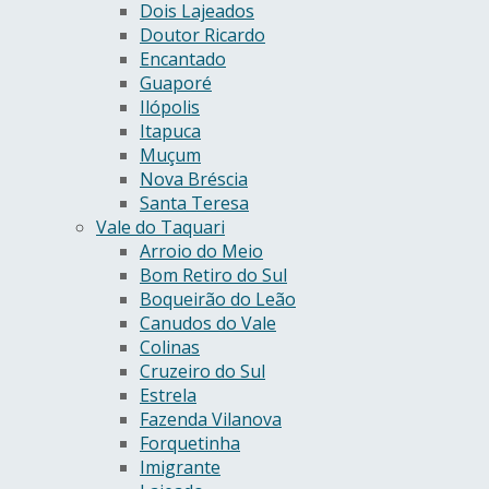
Dois Lajeados
Doutor Ricardo
Encantado
Guaporé
Ilópolis
Itapuca
Muçum
Nova Bréscia
Santa Teresa
Vale do Taquari
Arroio do Meio
Bom Retiro do Sul
Boqueirão do Leão
Canudos do Vale
Colinas
Cruzeiro do Sul
Estrela
Fazenda Vilanova
Forquetinha
Imigrante