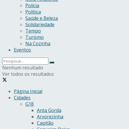
Polícia
Política
Saúde e Beleza
Solidariedade
Tempo
Turismo
Na Cozinha
Eventos
Nenhum resultado
Ver todos os resultados
Página Inicial
Cidades
G18
Anta Gorda
Arvorezinha
Capitão