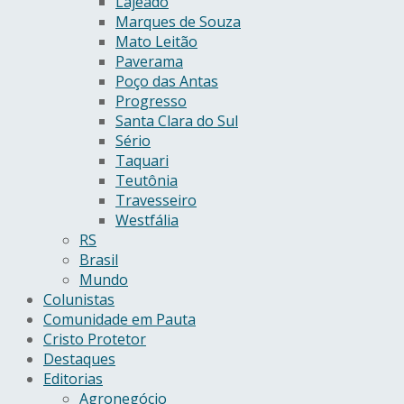
Lajeado
Marques de Souza
Mato Leitão
Paverama
Poço das Antas
Progresso
Santa Clara do Sul
Sério
Taquari
Teutônia
Travesseiro
Westfália
RS
Brasil
Mundo
Colunistas
Comunidade em Pauta
Cristo Protetor
Destaques
Editorias
Agronegócio