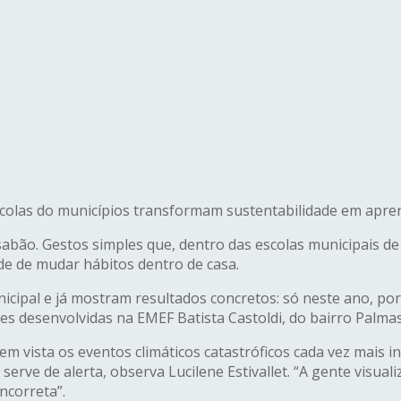
scolas do municípios transformam sustentabilidade em apren
 sabão. Gestos simples que, dentro das escolas municipais 
e de mudar hábitos dentro de casa.
cipal e já mostram resultados concretos: só neste ano, po
s desenvolvidas na EMEF Batista Castoldi, do bairro Palmas
 vista os eventos climáticos catastróficos cada vez mais in
erve de alerta, observa Lucilene Estivallet. “A gente visual
ncorreta”.