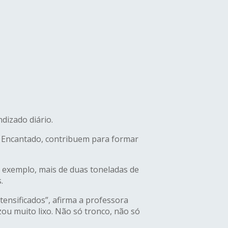
dizado diário.
de Encantado, contribuem para formar
r exemplo, mais de duas toneladas de
.
tensificados”, afirma a professora
izou muito lixo. Não só tronco, não só