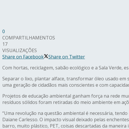
0
COMPARTILHAMENTOS
17
VISUALIZAÇÕES
Share on Facebook
Share on Twitter
Com hortas, reciclagem, sabão ecológico e a Sala Verde, e
Separar o lixo, plantar alface, transformar óleo usado em
uma geração de cidadãos mais conscientes e com capacidad
Projetos de educação ambiental ganham força na rede muni
resíduos sólidos foram retiradas do meio ambiente em açõe
“Uma revolução na questão ambiental é necessária, tendo em
Daiane Carlesso. O impacto visual deixado pelas enchentes s
barro, muito plástico, PET, coisas descartadas da maneira i