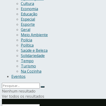
Cultura
Economia
Educação
Especial
Esporte
Geral
Meio Ambiente
Polícia
Política
Saúde e Beleza
Solidariedade
Tempo
Turismo
Na Cozinha
Eventos
Nenhum resultado
Ver todos os resultados