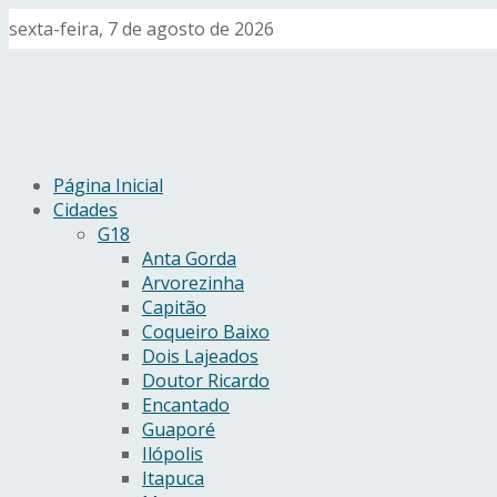
sexta-feira, 7 de agosto de 2026
Página Inicial
Cidades
G18
Anta Gorda
Arvorezinha
Capitão
Coqueiro Baixo
Dois Lajeados
Doutor Ricardo
Encantado
Guaporé
Ilópolis
Itapuca