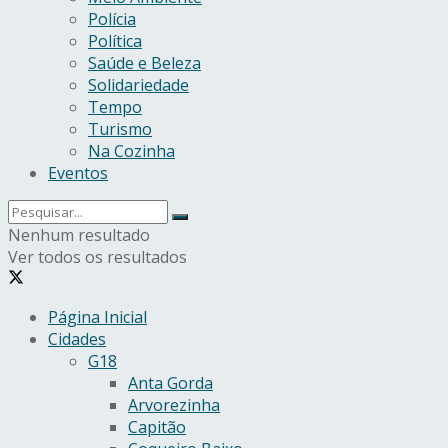
Polícia
Política
Saúde e Beleza
Solidariedade
Tempo
Turismo
Na Cozinha
Eventos
Nenhum resultado
Ver todos os resultados
Página Inicial
Cidades
G18
Anta Gorda
Arvorezinha
Capitão