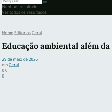
Nenhum resultado
Ver todos os resultados
Home
Editorias
Geral
Educação ambiental além da 
29 de maio de 2026
em
Geral
0
0
0