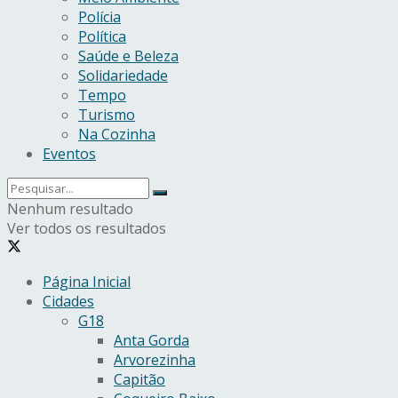
Polícia
Política
Saúde e Beleza
Solidariedade
Tempo
Turismo
Na Cozinha
Eventos
Nenhum resultado
Ver todos os resultados
Página Inicial
Cidades
G18
Anta Gorda
Arvorezinha
Capitão