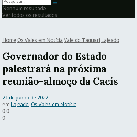
Nenhum resultado
Ver todos os resultados
Home
Os Vales em Notícia
Vale do Taquari
Lajeado
Governador do Estado
palestrará na próxima
reunião-almoço da Cacis
21 de junho de 2022
em
Lajeado
,
Os Vales em Notícia
0
0
0