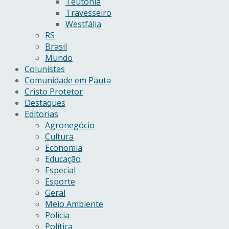
Teutônia
Travesseiro
Westfália
RS
Brasil
Mundo
Colunistas
Comunidade em Pauta
Cristo Protetor
Destaques
Editorias
Agronegócio
Cultura
Economia
Educação
Especial
Esporte
Geral
Meio Ambiente
Polícia
Política