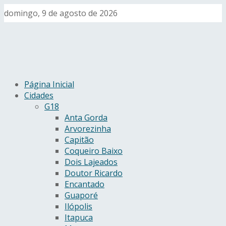
domingo, 9 de agosto de 2026
Página Inicial
Cidades
G18
Anta Gorda
Arvorezinha
Capitão
Coqueiro Baixo
Dois Lajeados
Doutor Ricardo
Encantado
Guaporé
Ilópolis
Itapuca