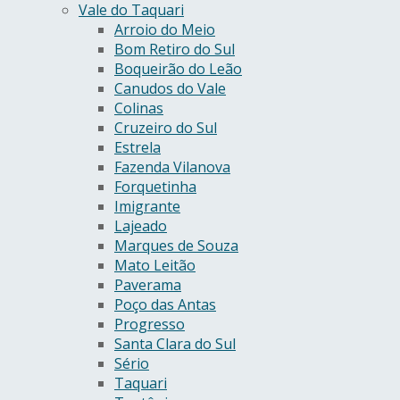
Vale do Taquari
Arroio do Meio
Bom Retiro do Sul
Boqueirão do Leão
Canudos do Vale
Colinas
Cruzeiro do Sul
Estrela
Fazenda Vilanova
Forquetinha
Imigrante
Lajeado
Marques de Souza
Mato Leitão
Paverama
Poço das Antas
Progresso
Santa Clara do Sul
Sério
Taquari