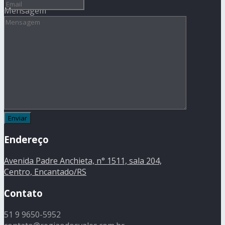
Mensagem
Endereço
Avenida Padre Anchieta, n° 1511, sala 204,
Centro, Encantado/RS
Contato
51 9 9650-5952