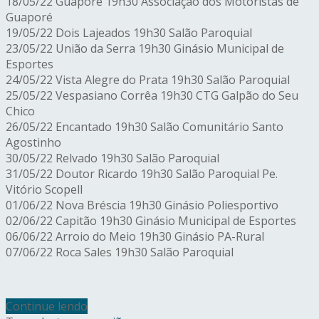
18/05/22 Guaporé 19h30 Associação dos Motoristas de
Guaporé
19/05/22 Dois Lajeados 19h30 Salão Paroquial
23/05/22 União da Serra 19h30 Ginásio Municipal de
Esportes
24/05/22 Vista Alegre do Prata 19h30 Salão Paroquial
25/05/22 Vespasiano Corrêa 19h30 CTG Galpão do Seu
Chico
26/05/22 Encantado 19h30 Salão Comunitário Santo
Agostinho
30/05/22 Relvado 19h30 Salão Paroquial
31/05/22 Doutor Ricardo 19h30 Salão Paroquial Pe.
Vitório Scopell
01/06/22 Nova Bréscia 19h30 Ginásio Poliesportivo
02/06/22 Capitão 19h30 Ginásio Municipal de Esportes
06/06/22 Arroio do Meio 19h30 Ginásio PA-Rural
07/06/22 Roca Sales 19h30 Salão Paroquial
Continue lendo