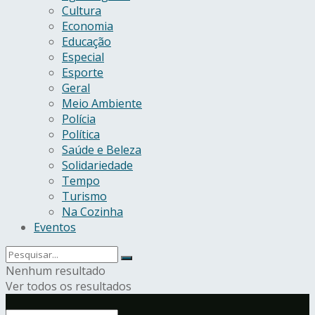
Cultura
Economia
Educação
Especial
Esporte
Geral
Meio Ambiente
Polícia
Política
Saúde e Beleza
Solidariedade
Tempo
Turismo
Na Cozinha
Eventos
Nenhum resultado
Ver todos os resultados