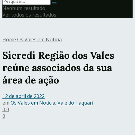
Nenhum resultado
Ver todos os resultados
Home
Os Vales em Notícia
Sicredi Região dos Vales
reúne associados da sua
área de ação
12 de abril de 2022
em
Os Vales em Notícia
,
Vale do Taquari
0
0
0