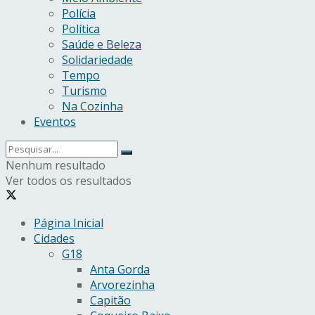
Polícia
Política
Saúde e Beleza
Solidariedade
Tempo
Turismo
Na Cozinha
Eventos
Nenhum resultado
Ver todos os resultados
Página Inicial
Cidades
G18
Anta Gorda
Arvorezinha
Capitão