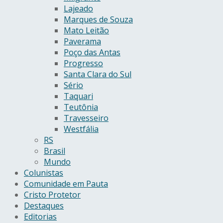
Lajeado
Marques de Souza
Mato Leitão
Paverama
Poço das Antas
Progresso
Santa Clara do Sul
Sério
Taquari
Teutônia
Travesseiro
Westfália
RS
Brasil
Mundo
Colunistas
Comunidade em Pauta
Cristo Protetor
Destaques
Editorias