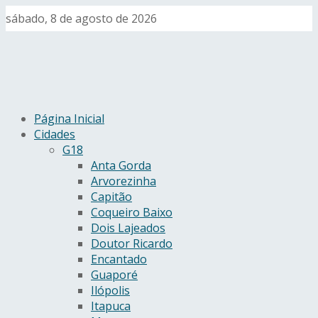
sábado, 8 de agosto de 2026
Página Inicial
Cidades
G18
Anta Gorda
Arvorezinha
Capitão
Coqueiro Baixo
Dois Lajeados
Doutor Ricardo
Encantado
Guaporé
Ilópolis
Itapuca