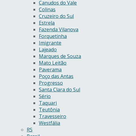
Canudos do Vale
Colinas
Cruzeiro do Sul
Estrela
Fazenda Vilanova
Forquetinha
Imigrante
Lajeado
Marques de Souza
Mato Leitão
Paverama
Poço das Antas
Progresso
Santa Clara do Sul
Sério
Taquari
Teutônia
Travesseiro
Westfália
RS