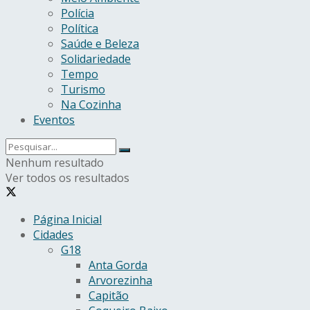
Polícia
Política
Saúde e Beleza
Solidariedade
Tempo
Turismo
Na Cozinha
Eventos
Nenhum resultado
Ver todos os resultados
Página Inicial
Cidades
G18
Anta Gorda
Arvorezinha
Capitão