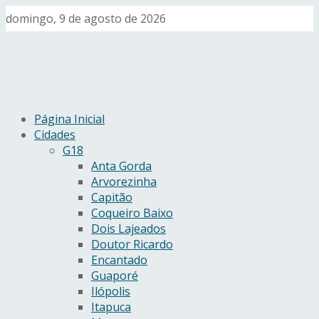
domingo, 9 de agosto de 2026
Página Inicial
Cidades
G18
Anta Gorda
Arvorezinha
Capitão
Coqueiro Baixo
Dois Lajeados
Doutor Ricardo
Encantado
Guaporé
Ilópolis
Itapuca