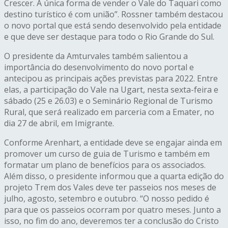
Crescer. A única forma de vender o Vale do Taquari como
destino turístico é com união”. Rossner também destacou
o novo portal que está sendo desenvolvido pela entidade
e que deve ser destaque para todo o Rio Grande do Sul.
O presidente da Amturvales também salientou a
importância do desenvolvimento do novo portal e
antecipou as principais ações previstas para 2022. Entre
elas, a participação do Vale na Ugart, nesta sexta-feira e
sábado (25 e 26.03) e o Seminário Regional de Turismo
Rural, que será realizado em parceria com a Emater, no
dia 27 de abril, em Imigrante.
Conforme Arenhart, a entidade deve se engajar ainda em
promover um curso de guia de Turismo e também em
formatar um plano de benefícios para os associados.
Além disso, o presidente informou que a quarta edição do
projeto Trem dos Vales deve ter passeios nos meses de
julho, agosto, setembro e outubro. “O nosso pedido é
para que os passeios ocorram por quatro meses. Junto a
isso, no fim do ano, deveremos ter a conclusão do Cristo