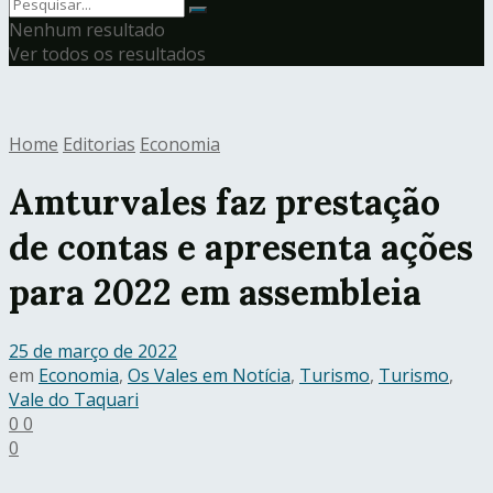
Nenhum resultado
Ver todos os resultados
Home
Editorias
Economia
Amturvales faz prestação
de contas e apresenta ações
para 2022 em assembleia
25 de março de 2022
em
Economia
,
Os Vales em Notícia
,
Turismo
,
Turismo
,
Vale do Taquari
0
0
0