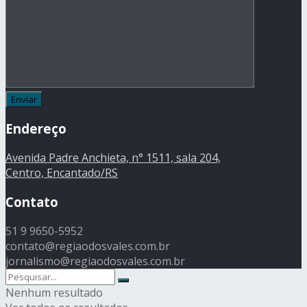
Endereço
Avenida Padre Anchieta, n° 1511, sala 204,
Centro, Encantado/RS
Contato
51 9 9650-5952
contato@regiaodosvales.com.br
jornalismo@regiaodosvales.com.br
Nenhum resultado