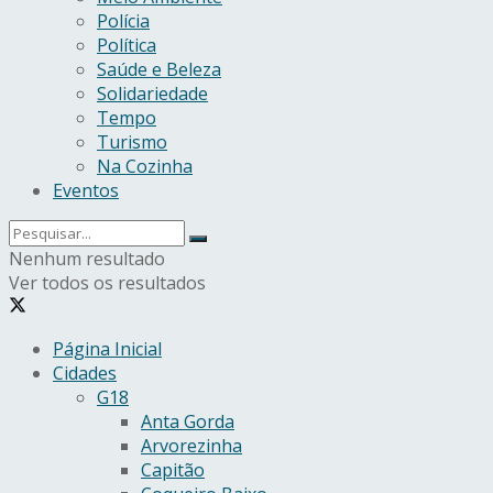
Polícia
Política
Saúde e Beleza
Solidariedade
Tempo
Turismo
Na Cozinha
Eventos
Nenhum resultado
Ver todos os resultados
Página Inicial
Cidades
G18
Anta Gorda
Arvorezinha
Capitão