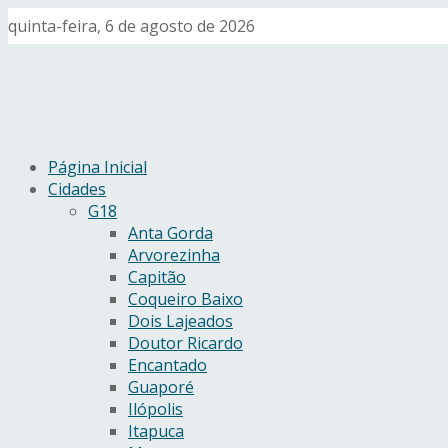
quinta-feira, 6 de agosto de 2026
Página Inicial
Cidades
G18
Anta Gorda
Arvorezinha
Capitão
Coqueiro Baixo
Dois Lajeados
Doutor Ricardo
Encantado
Guaporé
Ilópolis
Itapuca