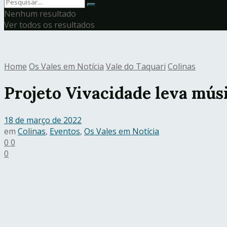
Nenhum resultado
Ver todos os resultados
Home
Os Vales em Notícia
Vale do Taquari
Colinas
Projeto Vivacidade leva mús
18 de março de 2022
em
Colinas
,
Eventos
,
Os Vales em Notícia
0
0
0