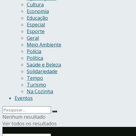
Cultura
Economia
Educação
Especial
Esporte
Geral
Meio Ambiente
Polícia
Política
Saúde e Beleza
Solidariedade
Tempo
Turismo
Na Cozinha
Eventos
Nenhum resultado
Ver todos os resultados