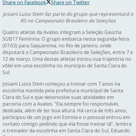
Share on Facebook
Share on Twitter
Josiani Luiza Stein faz parte do grupo que representará o
RS no Campeonato Brasileiro de Seleções
Quatro atletas da Avates integram a Seleção Gaúcha
SUB17 Feminina. O grupo embarca nesta segunda-feira
(07.03) para Saquarema, no Rio de Janeiro, onde
disputará o Campeonato Brasileiro de Seleções, entre 7 e
12 de março. Uma destas atletas iniciou sua trajetória no
vôlei em uma escolinha no município de Santa Clara do
Sul.
Josiani Luiza Stein começou a treinar com 7 anos na
escolinha mantida pela prefeitura municipal de Santa
Clara do Sul e que desenvolve suas atividades em
parceria com a Avates. “Ela sempre foi responsável,
dedicada, além de ter boa altura. Há cerca de três anos,
participou de um jogo em Estrela e o pessoal entrou em
contato comigo pedindo que ela fosse treinar lá”, lembra
o treinador da escolinha em Santa Clara do Sul, Eduardo