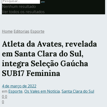
Nenhum resultado
Ver todos os resultados
Home
Editorias
Esporte
Atleta da Avates, revelada
em Santa Clara do Sul,
integra Seleção Gaúcha
SUB17 Feminina
4 de março de 2022
em
Esporte
,
Os Vales em Notícia
,
Santa Clara do Sul
0
0
0