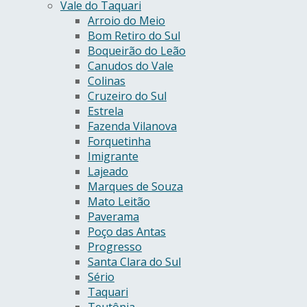
Vale do Taquari
Arroio do Meio
Bom Retiro do Sul
Boqueirão do Leão
Canudos do Vale
Colinas
Cruzeiro do Sul
Estrela
Fazenda Vilanova
Forquetinha
Imigrante
Lajeado
Marques de Souza
Mato Leitão
Paverama
Poço das Antas
Progresso
Santa Clara do Sul
Sério
Taquari