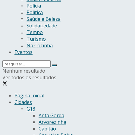
Polícia
Política
Saúde e Beleza
Solidariedade
Tempo
Turismo
Na Cozinha
Eventos
Nenhum resultado
Ver todos os resultados
Página Inicial
Cidades
G18
Anta Gorda
Arvorezinha
Capitão