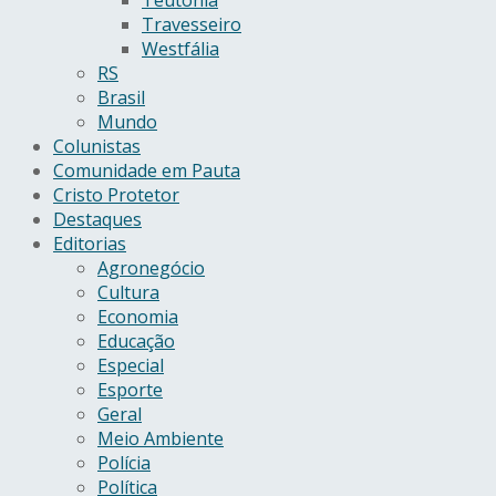
Teutônia
Travesseiro
Westfália
RS
Brasil
Mundo
Colunistas
Comunidade em Pauta
Cristo Protetor
Destaques
Editorias
Agronegócio
Cultura
Economia
Educação
Especial
Esporte
Geral
Meio Ambiente
Polícia
Política