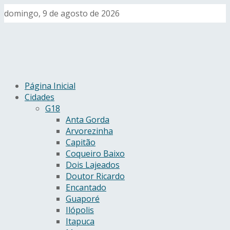
domingo, 9 de agosto de 2026
Página Inicial
Cidades
G18
Anta Gorda
Arvorezinha
Capitão
Coqueiro Baixo
Dois Lajeados
Doutor Ricardo
Encantado
Guaporé
Ilópolis
Itapuca