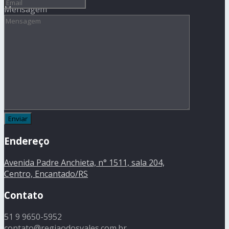
Mensagem
Endereço
Avenida Padre Anchieta, n° 1511, sala 204,
Centro, Encantado/RS
Contato
51 9 9650-5952
contato@regiaodosvales.com.br