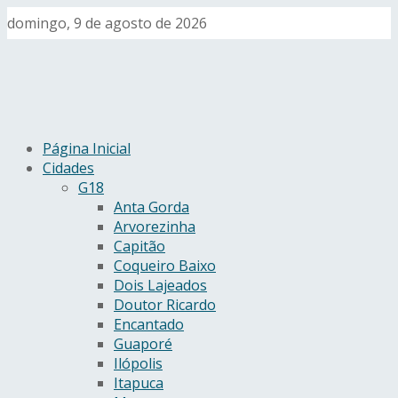
domingo, 9 de agosto de 2026
Página Inicial
Cidades
G18
Anta Gorda
Arvorezinha
Capitão
Coqueiro Baixo
Dois Lajeados
Doutor Ricardo
Encantado
Guaporé
Ilópolis
Itapuca