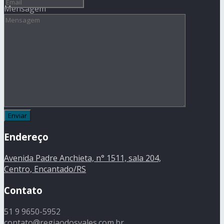
Mensagem
Endereço
Avenida Padre Anchieta, n° 1511, sala 204,
Centro, Encantado/RS
Contato
51 9 9650-5952
contato@regiaodosvales.com.br