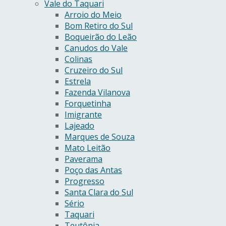
Vale do Taquari
Arroio do Meio
Bom Retiro do Sul
Boqueirão do Leão
Canudos do Vale
Colinas
Cruzeiro do Sul
Estrela
Fazenda Vilanova
Forquetinha
Imigrante
Lajeado
Marques de Souza
Mato Leitão
Paverama
Poço das Antas
Progresso
Santa Clara do Sul
Sério
Taquari
Teutônia