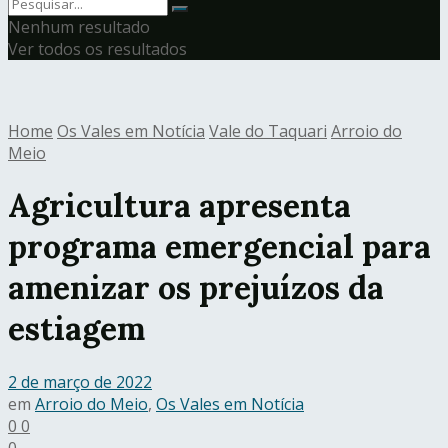
Nenhum resultado
Ver todos os resultados
Home
Os Vales em Notícia
Vale do Taquari
Arroio do
Meio
Agricultura apresenta
programa emergencial para
amenizar os prejuízos da
estiagem
2 de março de 2022
em
Arroio do Meio
,
Os Vales em Notícia
0
0
0