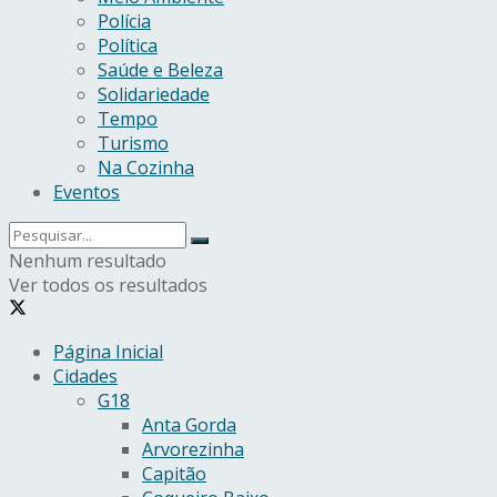
Polícia
Política
Saúde e Beleza
Solidariedade
Tempo
Turismo
Na Cozinha
Eventos
Nenhum resultado
Ver todos os resultados
Página Inicial
Cidades
G18
Anta Gorda
Arvorezinha
Capitão