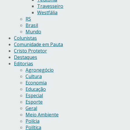
Travesseiro
Westfália
RS
Brasil
Mundo
Colunistas
Comunidade em Pauta
Cristo Protetor
Destaques
Editorias
Agronegócio
Cultura
Economia
Educação
Especial
Esporte
Geral
Meio Ambiente
Polícia
Política