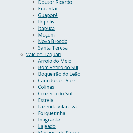
Doutor Ricardo
Encantado
Guaporé
Ilópolis
Itapuca
Muçum
Nova Bréscia
Santa Teresa
Vale do Taquari
Arroio do Meio
Bom Retiro do Sul
Boqueirão do Leão
Canudos do Vale
Colinas
Cruzeiro do Sul
Estrela
Fazenda Vilanova
Forquetinha
Imigrante
Lajeado
Marques de Souza