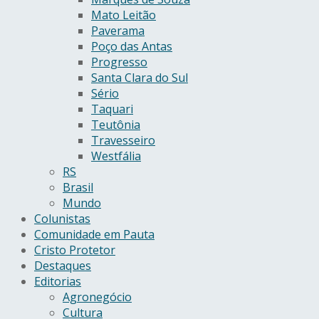
Mato Leitão
Paverama
Poço das Antas
Progresso
Santa Clara do Sul
Sério
Taquari
Teutônia
Travesseiro
Westfália
RS
Brasil
Mundo
Colunistas
Comunidade em Pauta
Cristo Protetor
Destaques
Editorias
Agronegócio
Cultura