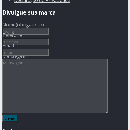
Declaração de Privacidade
Divulgue sua marca
Nome
(obrigatório)
Telefone
Email
Mensagem