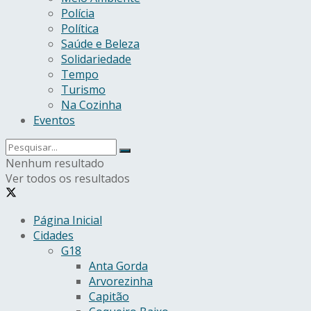
Polícia
Política
Saúde e Beleza
Solidariedade
Tempo
Turismo
Na Cozinha
Eventos
Nenhum resultado
Ver todos os resultados
Página Inicial
Cidades
G18
Anta Gorda
Arvorezinha
Capitão