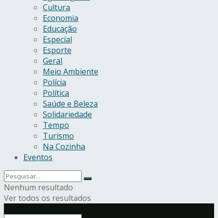
Cultura
Economia
Educação
Especial
Esporte
Geral
Meio Ambiente
Polícia
Política
Saúde e Beleza
Solidariedade
Tempo
Turismo
Na Cozinha
Eventos
Nenhum resultado
Ver todos os resultados