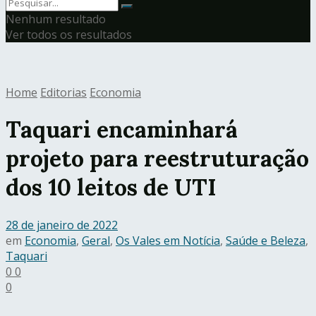
Nenhum resultado
Ver todos os resultados
Home
Editorias
Economia
Taquari encaminhará
projeto para reestruturação
dos 10 leitos de UTI
28 de janeiro de 2022
em
Economia
,
Geral
,
Os Vales em Notícia
,
Saúde e Beleza
,
Taquari
0
0
0