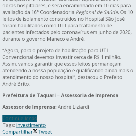
obras hospitalares, e será encaminhado em 10 dias para
avaliação da 16° Coordenadoria
Regional de Saúde.
Os 10
leitos de isolamento construídos no Hospital São José
foram habilitados como UTI para tratamento de
pacientes infectados pelo coronavírus em junho de 2020,
durante o governo Maneco e André.
“Agora, para o projeto de habilitação para UTI
Convencional devemos investir cerca de R$ 1 milhão.
Assim, vamos garantir que esses leitos permaneçam
atendendo a nossa população e qualificando ainda mais o
atendimento do nosso hospital”, destacou o Prefeito
André Brito.
Prefeitura de Taquari – Assessoria de Imprensa
Assessor de Imprensa:
André Liziardi
Continue lendo
Tags:
investimento
Compartilhar
Tweet