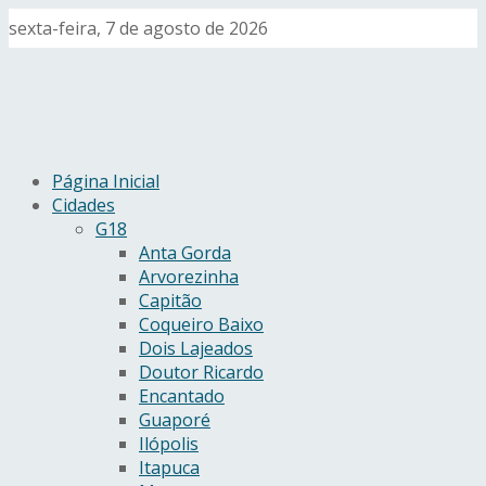
sexta-feira, 7 de agosto de 2026
Página Inicial
Cidades
G18
Anta Gorda
Arvorezinha
Capitão
Coqueiro Baixo
Dois Lajeados
Doutor Ricardo
Encantado
Guaporé
Ilópolis
Itapuca