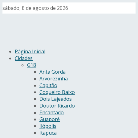
sábado, 8 de agosto de 2026
Página Inicial
Cidades
G18
Anta Gorda
Arvorezinha
Capitão
Coqueiro Baixo
Dois Lajeados
Doutor Ricardo
Encantado
Guaporé
Ilópolis
Itapuca