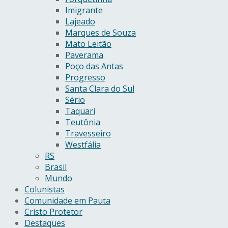
Imigrante
Lajeado
Marques de Souza
Mato Leitão
Paverama
Poço das Antas
Progresso
Santa Clara do Sul
Sério
Taquari
Teutônia
Travesseiro
Westfália
RS
Brasil
Mundo
Colunistas
Comunidade em Pauta
Cristo Protetor
Destaques