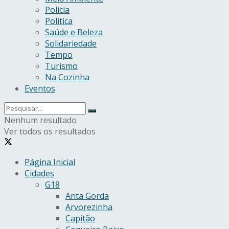
Polícia
Política
Saúde e Beleza
Solidariedade
Tempo
Turismo
Na Cozinha
Eventos
Nenhum resultado
Ver todos os resultados
Página Inicial
Cidades
G18
Anta Gorda
Arvorezinha
Capitão