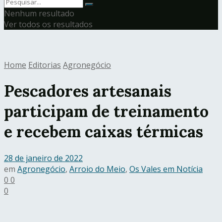
Nenhum resultado
Ver todos os resultados
Home
Editorias
Agronegócio
Pescadores artesanais
participam de treinamento
e recebem caixas térmicas
28 de janeiro de 2022
em
Agronegócio
,
Arroio do Meio
,
Os Vales em Notícia
0
0
0