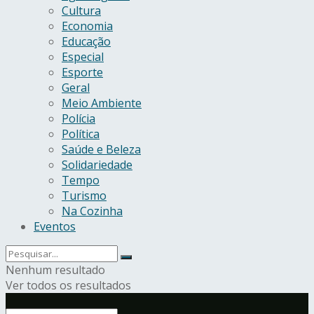
Cultura
Economia
Educação
Especial
Esporte
Geral
Meio Ambiente
Polícia
Política
Saúde e Beleza
Solidariedade
Tempo
Turismo
Na Cozinha
Eventos
Nenhum resultado
Ver todos os resultados