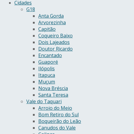
Cidades
G18
Anta Gorda
Arvorezinha
Capitão
Coqueiro Baixo
Dois Lajeados
Doutor Ricardo
Encantado
Guaporé
Ilópolis
Itapuca
Muçum
Nova Bréscia
Santa Teresa
Vale do Taquari
Arroio do Meio
Bom Retiro do Sul
Boqueirão do Leão
Canudos do Vale