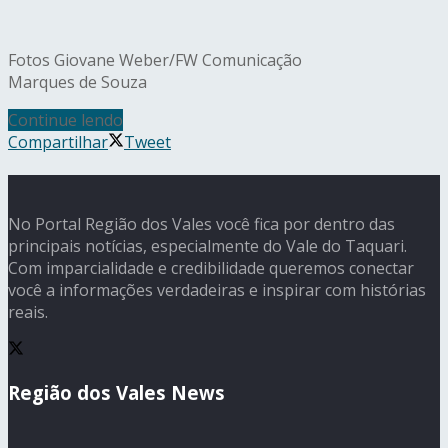
Fotos Giovane Weber/FW Comunicação
Marques de Souza
Continue lendo
Compartilhar
Tweet
No Portal Região dos Vales você fica por dentro das
principais notícias, especialmente do Vale do Taquari.
Com imparcialidade e credibilidade queremos conectar
você a informações verdadeiras e inspirar com histórias
reais.
Região dos Vales News