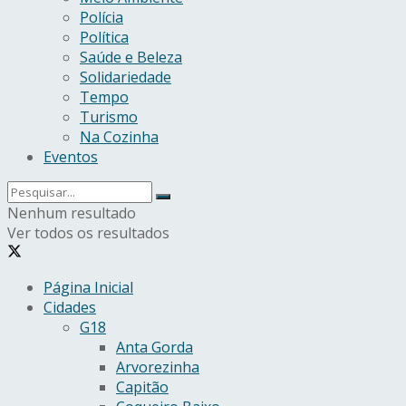
Polícia
Política
Saúde e Beleza
Solidariedade
Tempo
Turismo
Na Cozinha
Eventos
Nenhum resultado
Ver todos os resultados
Página Inicial
Cidades
G18
Anta Gorda
Arvorezinha
Capitão