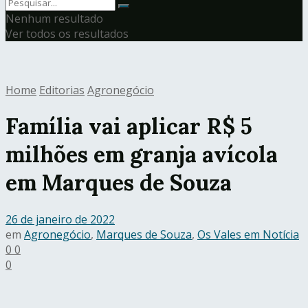
Nenhum resultado
Ver todos os resultados
Home
Editorias
Agronegócio
Família vai aplicar R$ 5
milhões em granja avícola
em Marques de Souza
26 de janeiro de 2022
em
Agronegócio
,
Marques de Souza
,
Os Vales em Notícia
0
0
0