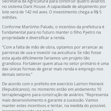
Secretaria da Agricultura para construir quatro aviários
no sistema Dark House. A capacidade de alojamento por
lote será de 142 mil aves. O investimento chega a R$ 5
milhões.
Conforme Martinho Paludo, o incentivo da prefeitura é
fundamental para no futuro manter o filho Pyetro na
propriedade e diversificar a renda.
“Com a falta de mão de obra, optamos por arrancar as
parreiras de uva e investir na avicultura. Se não fosse
esta ajuda dificilmente faríamos um projeto tão
grandioso. Fortalecer quem atua no setor primário é uma
das únicas formas de gerar mais renda e emprego nos
demais setores.”
De acordo com o prefeito em exercício Lairton Heineck
(Republicanos), no momento estão em andamento 10
terraplenagens para construção de aviários. “Representa
mais desenvolvimento e garante a sucessão. Vamos
manter estes incentivos e tentar, na medida do possível,
incrementar cada vez mais.”