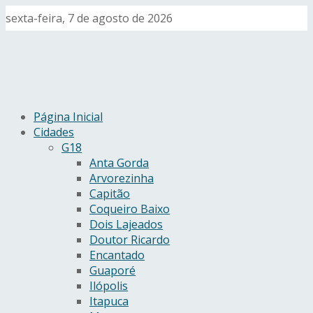
sexta-feira, 7 de agosto de 2026
Página Inicial
Cidades
G18
Anta Gorda
Arvorezinha
Capitão
Coqueiro Baixo
Dois Lajeados
Doutor Ricardo
Encantado
Guaporé
Ilópolis
Itapuca