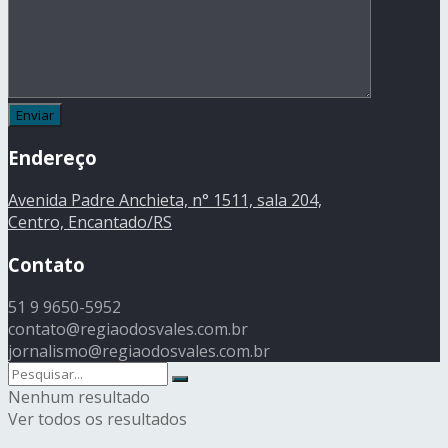
Endereço
Avenida Padre Anchieta, n° 1511, sala 204,
Centro, Encantado/RS
Contato
51 9 9650-5952
contato@regiaodosvales.com.br
jornalismo@regiaodosvales.com.br
Nenhum resultado
Ver todos os resultados