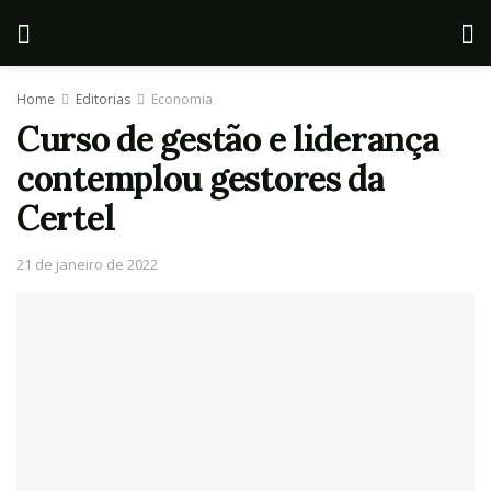
Home
Editorias
Economia
Curso de gestão e liderança
contemplou gestores da
Certel
21 de janeiro de 2022