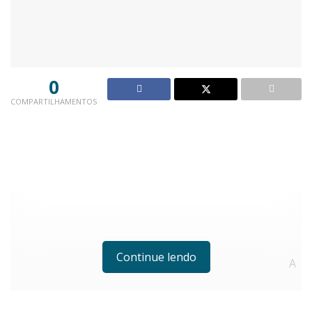
0
COMPARTILHAMENTOS
Continue lendo
A