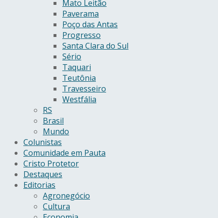
Mato Leitão
Paverama
Poço das Antas
Progresso
Santa Clara do Sul
Sério
Taquari
Teutônia
Travesseiro
Westfália
RS
Brasil
Mundo
Colunistas
Comunidade em Pauta
Cristo Protetor
Destaques
Editorias
Agronegócio
Cultura
Economia