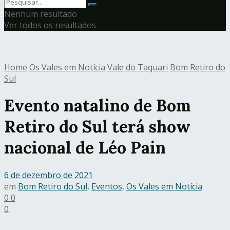
Nenhum resultado
Ver todos os resultados
Home
Os Vales em Notícia
Vale do Taquari
Bom Retiro do
Sul
Evento natalino de Bom
Retiro do Sul terá show
nacional de Léo Pain
6 de dezembro de 2021
em
Bom Retiro do Sul
,
Eventos
,
Os Vales em Notícia
0
0
0