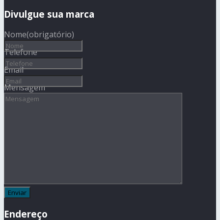
Divulgue sua marca
Nome
(obrigatório)
Telefone
Email
Mensagem
Endereço