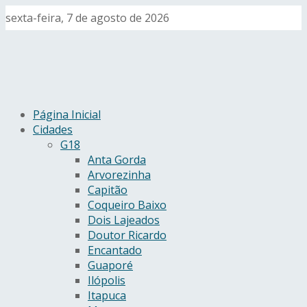
sexta-feira, 7 de agosto de 2026
Página Inicial
Cidades
G18
Anta Gorda
Arvorezinha
Capitão
Coqueiro Baixo
Dois Lajeados
Doutor Ricardo
Encantado
Guaporé
Ilópolis
Itapuca