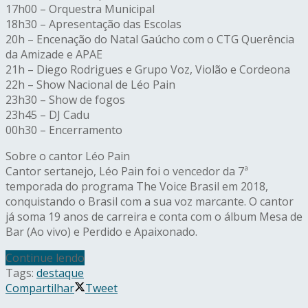
17h00 – Orquestra Municipal
18h30 – Apresentação das Escolas
20h – Encenação do Natal Gaúcho com o CTG Querência
da Amizade e APAE
21h – Diego Rodrigues e Grupo Voz, Violão e Cordeona
22h – Show Nacional de Léo Pain
23h30 – Show de fogos
23h45 – DJ Cadu
00h30 – Encerramento
Sobre o cantor Léo Pain
Cantor sertanejo, Léo Pain foi o vencedor da 7ª
temporada do programa The Voice Brasil em 2018,
conquistando o Brasil com a sua voz marcante. O cantor
já soma 19 anos de carreira e conta com o álbum Mesa de
Bar (Ao vivo) e Perdido e Apaixonado.
Continue lendo
Tags:
destaque
Compartilhar
Tweet