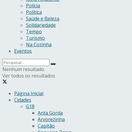
Polícia
Política
Saúde e Beleza
Solidariedade
Tempo
Turismo
Na Cozinha
Eventos
Nenhum resultado
Ver todos os resultados
Página Inicial
Cidades
G18
Anta Gorda
Arvorezinha
Capitão