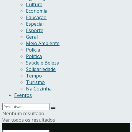
Cultura
Economia
Educação
Especial
Esporte
Geral
Meio Ambiente
Polícia
Política
Saúde e Beleza
Solidariedade
Tempo
Turismo
Na Cozinha
Eventos
Nenhum resultado
Ver todos os resultados