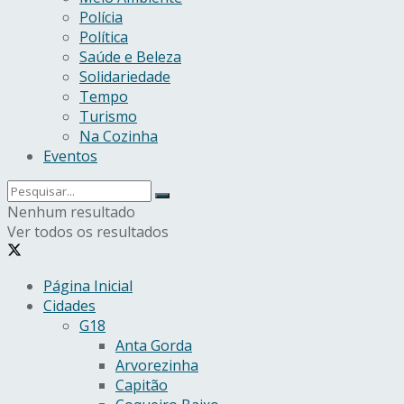
Polícia
Política
Saúde e Beleza
Solidariedade
Tempo
Turismo
Na Cozinha
Eventos
Nenhum resultado
Ver todos os resultados
Página Inicial
Cidades
G18
Anta Gorda
Arvorezinha
Capitão