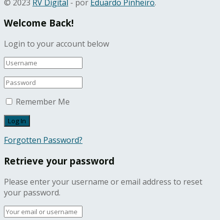
© 2023
RV Digital
- por
Eduardo Pinheiro
.
Welcome Back!
Login to your account below
Remember Me
Forgotten Password?
Retrieve your password
Please enter your username or email address to reset
your password.