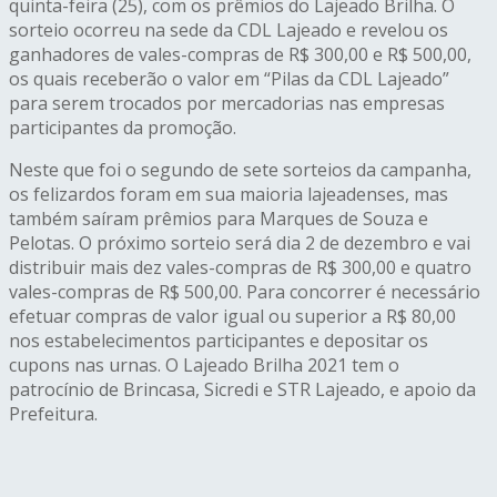
quinta-feira (25), com os prêmios do Lajeado Brilha. O
sorteio ocorreu na sede da CDL Lajeado e revelou os
ganhadores de vales-compras de R$ 300,00 e R$ 500,00,
os quais receberão o valor em “Pilas da CDL Lajeado”
para serem trocados por mercadorias nas empresas
participantes da promoção.
Neste que foi o segundo de sete sorteios da campanha,
os felizardos foram em sua maioria lajeadenses, mas
também saíram prêmios para Marques de Souza e
Pelotas. O próximo sorteio será dia 2 de dezembro e vai
distribuir mais dez vales-compras de R$ 300,00 e quatro
vales-compras de R$ 500,00. Para concorrer é necessário
efetuar compras de valor igual ou superior a R$ 80,00
nos estabelecimentos participantes e depositar os
cupons nas urnas. O Lajeado Brilha 2021 tem o
patrocínio de Brincasa, Sicredi e STR Lajeado, e apoio da
Prefeitura.