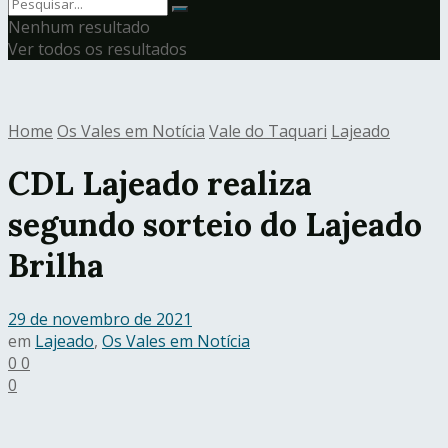
Nenhum resultado
Ver todos os resultados
Home
Os Vales em Notícia
Vale do Taquari
Lajeado
CDL Lajeado realiza
segundo sorteio do Lajeado
Brilha
29 de novembro de 2021
em
Lajeado
,
Os Vales em Notícia
0
0
0