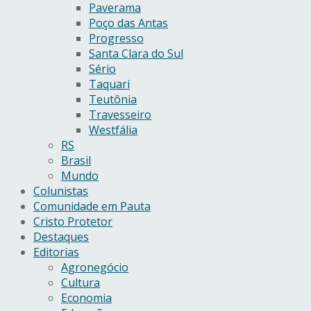
Paverama
Poço das Antas
Progresso
Santa Clara do Sul
Sério
Taquari
Teutônia
Travesseiro
Westfália
RS
Brasil
Mundo
Colunistas
Comunidade em Pauta
Cristo Protetor
Destaques
Editorias
Agronegócio
Cultura
Economia