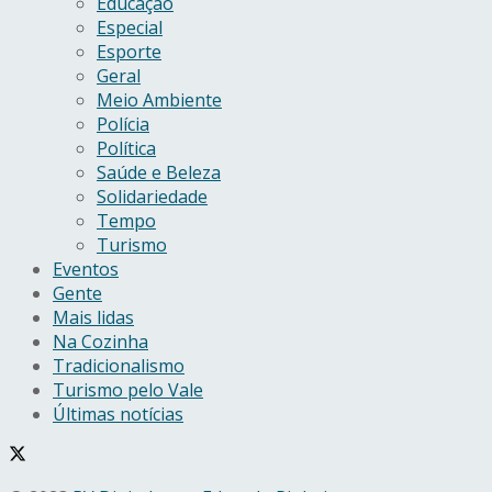
Educação
Especial
Esporte
Geral
Meio Ambiente
Polícia
Política
Saúde e Beleza
Solidariedade
Tempo
Turismo
Eventos
Gente
Mais lidas
Na Cozinha
Tradicionalismo
Turismo pelo Vale
Últimas notícias