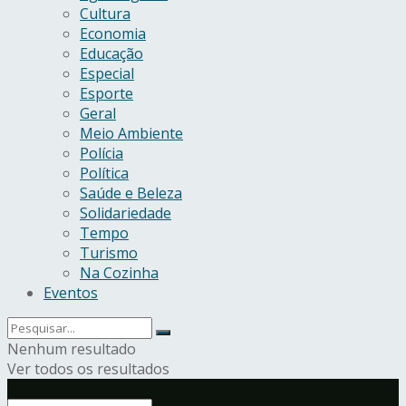
Cultura
Economia
Educação
Especial
Esporte
Geral
Meio Ambiente
Polícia
Política
Saúde e Beleza
Solidariedade
Tempo
Turismo
Na Cozinha
Eventos
Nenhum resultado
Ver todos os resultados