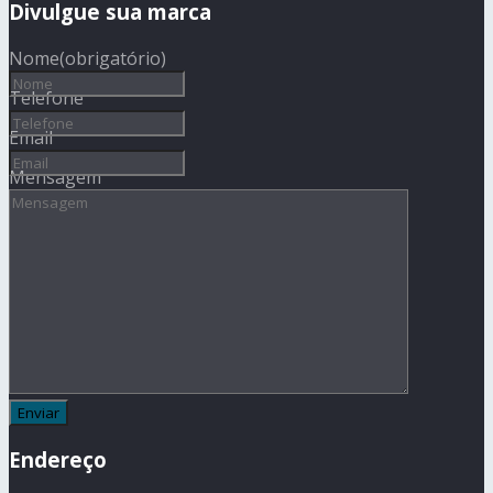
Divulgue sua marca
Nome
(obrigatório)
Telefone
Email
Mensagem
Endereço