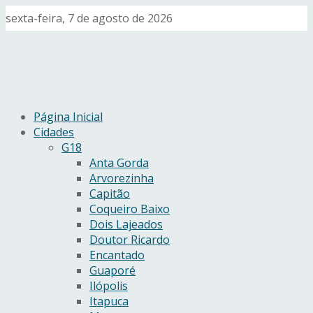
sexta-feira, 7 de agosto de 2026
Página Inicial
Cidades
G18
Anta Gorda
Arvorezinha
Capitão
Coqueiro Baixo
Dois Lajeados
Doutor Ricardo
Encantado
Guaporé
Ilópolis
Itapuca