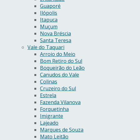
Guaporé
Ilópolis
Itapuca
Muçum
Nova Bréscia
Santa Teresa
Vale do Taquari
Arroio do Meio
Bom Retiro do Sul
Boqueirão do Leão
Canudos do Vale
Colinas
Cruzeiro do Sul
Estrela
Fazenda Vilanova
Forquetinha
Imigrante
Lajeado
Marques de Souza
Mato Leitão