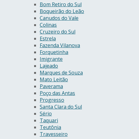
Bom Retiro do Sul
Boqueirão do Leão
Canudos do Vale
Colinas
Cruzeiro do Sul
Estrela
Fazenda Vilanova
Forquetinha
Imigrante
Lajeado
Marques de Souza
Mato Leitão
Paverama
Poço das Antas
Progresso
Santa Clara do Sul
Sério
Taquari
Teutônia
Travesseiro