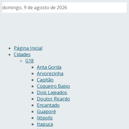
domingo, 9 de agosto de 2026
Página Inicial
Cidades
G18
Anta Gorda
Arvorezinha
Capitão
Coqueiro Baixo
Dois Lajeados
Doutor Ricardo
Encantado
Guaporé
Ilópolis
Itapuca