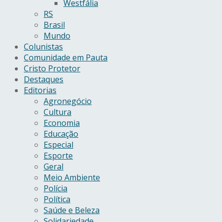
Westfália
RS
Brasil
Mundo
Colunistas
Comunidade em Pauta
Cristo Protetor
Destaques
Editorias
Agronegócio
Cultura
Economia
Educação
Especial
Esporte
Geral
Meio Ambiente
Polícia
Política
Saúde e Beleza
Solidariedade