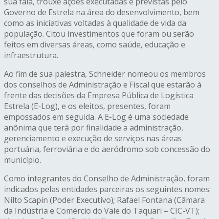
sua fala, trouxe ações executadas e previstas pelo
Governo de Estrela na área do desenvolvimento, bem
como as iniciativas voltadas à qualidade de vida da
população. Citou investimentos que foram ou serão
feitos em diversas áreas, como saúde, educação e
infraestrutura.
Ao fim de sua palestra, Schneider nomeou os membros
dos conselhos de Administração e Fiscal que estarão à
frente das decisões da Empresa Pública de Logística
Estrela (E-Log), e os eleitos, presentes, foram
empossados em seguida. A E-Log é uma sociedade
anônima que terá por finalidade a administração,
gerenciamento e execução de serviços nas áreas
portuária, ferroviária e do aeródromo sob concessão do
município.
Como integrantes do Conselho de Administração, foram
indicados pelas entidades parceiras os seguintes nomes:
Nilto Scapin (Poder Executivo); Rafael Fontana (Câmara
da Indústria e Comércio do Vale do Taquari – CIC-VT);