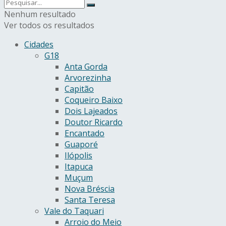
Nenhum resultado
Ver todos os resultados
Cidades
G18
Anta Gorda
Arvorezinha
Capitão
Coqueiro Baixo
Dois Lajeados
Doutor Ricardo
Encantado
Guaporé
Ilópolis
Itapuca
Muçum
Nova Bréscia
Santa Teresa
Vale do Taquari
Arroio do Meio