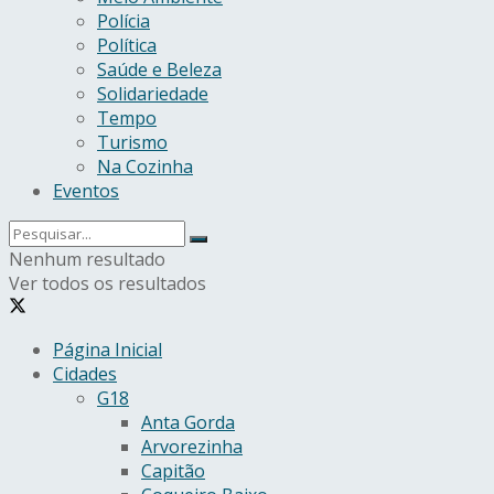
Polícia
Política
Saúde e Beleza
Solidariedade
Tempo
Turismo
Na Cozinha
Eventos
Nenhum resultado
Ver todos os resultados
Página Inicial
Cidades
G18
Anta Gorda
Arvorezinha
Capitão