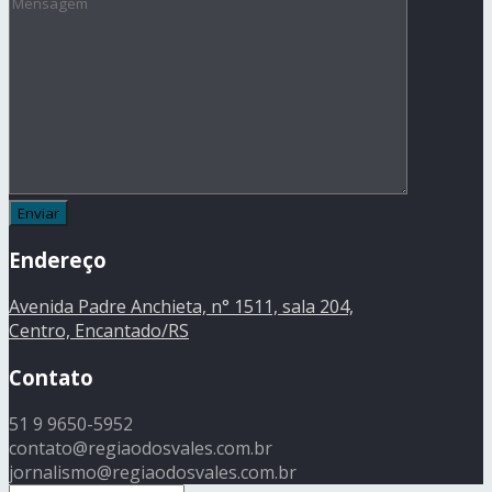
Endereço
Avenida Padre Anchieta, n° 1511, sala 204,
Centro, Encantado/RS
Contato
51 9 9650-5952
contato@regiaodosvales.com.br
jornalismo@regiaodosvales.com.br