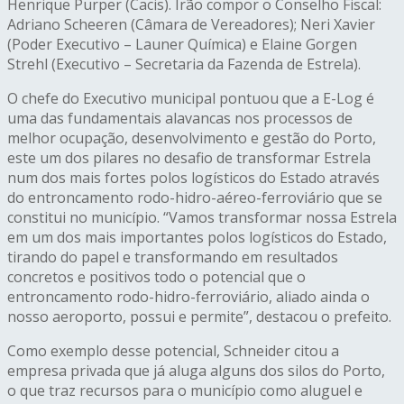
Henrique Purper (Cacis). Irão compor o Conselho Fiscal:
Adriano Scheeren (Câmara de Vereadores); Neri Xavier
(Poder Executivo – Launer Química) e Elaine Gorgen
Strehl (Executivo – Secretaria da Fazenda de Estrela).
O chefe do Executivo municipal pontuou que a E-Log é
uma das fundamentais alavancas nos processos de
melhor ocupação, desenvolvimento e gestão do Porto,
este um dos pilares no desafio de transformar Estrela
num dos mais fortes polos logísticos do Estado através
do entroncamento rodo-hidro-aéreo-ferroviário que se
constitui no município. “Vamos transformar nossa Estrela
em um dos mais importantes polos logísticos do Estado,
tirando do papel e transformando em resultados
concretos e positivos todo o potencial que o
entroncamento rodo-hidro-ferroviário, aliado ainda o
nosso aeroporto, possui e permite”, destacou o prefeito.
Como exemplo desse potencial, Schneider citou a
empresa privada que já aluga alguns dos silos do Porto,
o que traz recursos para o município como aluguel e