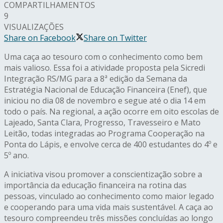
COMPARTILHAMENTOS
9
VISUALIZAÇÕES
Share on Facebook
Share on Twitter
Uma caça ao tesouro com o conhecimento como bem
mais valioso. Essa foi a atividade proposta pela Sicredi
Integração RS/MG para a 8ª edição da Semana da
Estratégia Nacional de Educação Financeira (Enef), que
iniciou no dia 08 de novembro e segue até o dia 14 em
todo o país. Na regional, a ação ocorre em oito escolas de
Lajeado, Santa Clara, Progresso, Travesseiro e Mato
Leitão, todas integradas ao Programa Cooperação na
Ponta do Lápis, e envolve cerca de 400 estudantes do 4º e
5º ano.
A iniciativa visou promover a conscientização sobre a
importância da educação financeira na rotina das
pessoas, vinculado ao conhecimento como maior legado
e cooperando para uma vida mais sustentável. A caça ao
tesouro compreendeu três missões concluídas ao longo