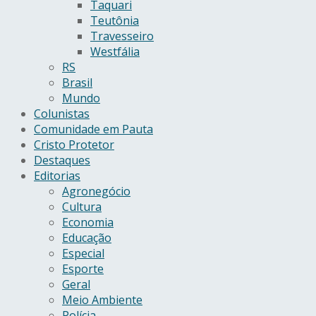
Taquari
Teutônia
Travesseiro
Westfália
RS
Brasil
Mundo
Colunistas
Comunidade em Pauta
Cristo Protetor
Destaques
Editorias
Agronegócio
Cultura
Economia
Educação
Especial
Esporte
Geral
Meio Ambiente
Polícia