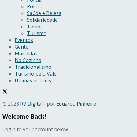
Política
Saúde e Beleza
Solidariedade
Tempo
Turismo
Eventos
Gente
Mais lidas
Na Cozinha
Tradicionalismo
Turismo pelo Vale
Últimas notícias
© 2023
RV Digital
- por
Eduardo Pinheiro
.
Welcome Back!
Login to your account below