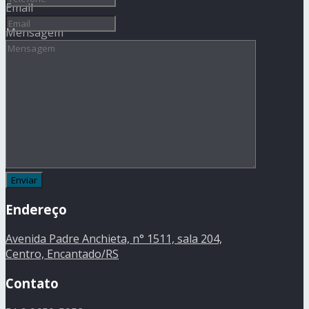
Email
Mensagem
Endereço
Avenida Padre Anchieta, n° 1511, sala 204,
Centro, Encantado/RS
Contato