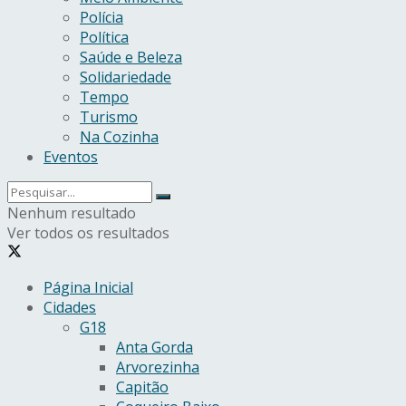
Polícia
Política
Saúde e Beleza
Solidariedade
Tempo
Turismo
Na Cozinha
Eventos
Nenhum resultado
Ver todos os resultados
Página Inicial
Cidades
G18
Anta Gorda
Arvorezinha
Capitão