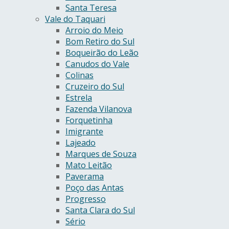
Santa Teresa
Vale do Taquari
Arroio do Meio
Bom Retiro do Sul
Boqueirão do Leão
Canudos do Vale
Colinas
Cruzeiro do Sul
Estrela
Fazenda Vilanova
Forquetinha
Imigrante
Lajeado
Marques de Souza
Mato Leitão
Paverama
Poço das Antas
Progresso
Santa Clara do Sul
Sério