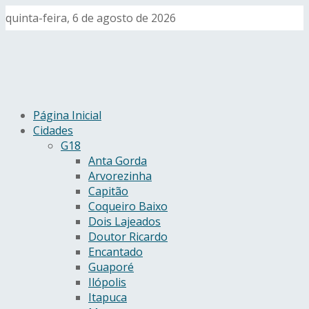
quinta-feira, 6 de agosto de 2026
Página Inicial
Cidades
G18
Anta Gorda
Arvorezinha
Capitão
Coqueiro Baixo
Dois Lajeados
Doutor Ricardo
Encantado
Guaporé
Ilópolis
Itapuca