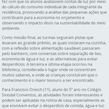
fez com que os alunos avaliassem contas de luz por meio
do cálculo do consumo individual de cada integrante da
residência, provocando a análise das pequenas ações que
contribuem para a economia no orçamento e
observando o impacto disso na sustentabilidade do meio
ambiente.
Como missão final, as turmas seguiram pistas que
levaram ao grande prêmio, as quais iniciaram na cozinha,
com a reflexão sobre alimentação saudável; passaram
pelo banheiro, com conversas sobre separação de lixo,
economia de água e luz, e as alternativas para evitar
desperdícios. A terceira e última etapa ocorreu na
biblioteca, considerada o lugar onde se concentram
muitos saberes, e onde as crianças concluíram que o
conhecimento é o maior tesouro a ser encontrado.
Para Francisco Dresch (11), aluno do 5º ano no Colégio
Sinodal Conventos, as atividades foram interessantes e
podem ser aplicadas na rotina de casa, especialmente as
que envolvem evitar o desperdício de comida, água e luz: