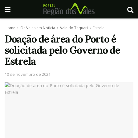
Home
Os Vales em Notícia
Vale do Taquari
Estrela
Doação de área do Porto é
solicitada pelo Governo de
Estrela
10 de novembro de 2021