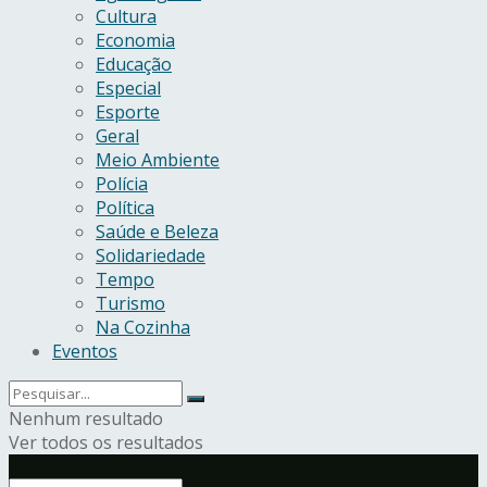
Cultura
Economia
Educação
Especial
Esporte
Geral
Meio Ambiente
Polícia
Política
Saúde e Beleza
Solidariedade
Tempo
Turismo
Na Cozinha
Eventos
Nenhum resultado
Ver todos os resultados