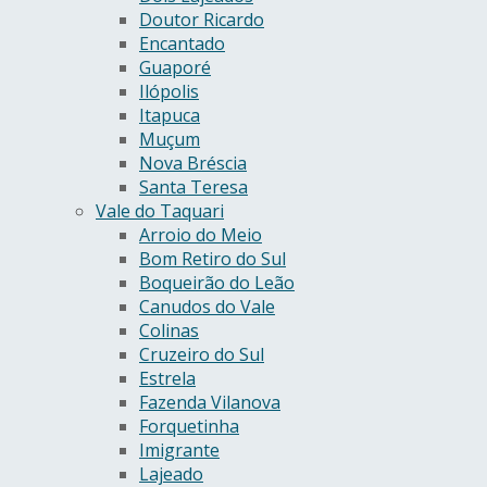
Doutor Ricardo
Encantado
Guaporé
Ilópolis
Itapuca
Muçum
Nova Bréscia
Santa Teresa
Vale do Taquari
Arroio do Meio
Bom Retiro do Sul
Boqueirão do Leão
Canudos do Vale
Colinas
Cruzeiro do Sul
Estrela
Fazenda Vilanova
Forquetinha
Imigrante
Lajeado