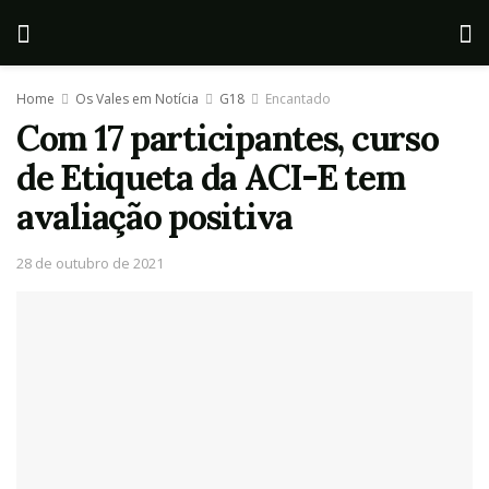
Home
Os Vales em Notícia
G18
Encantado
Com 17 participantes, curso
de Etiqueta da ACI-E tem
avaliação positiva
28 de outubro de 2021