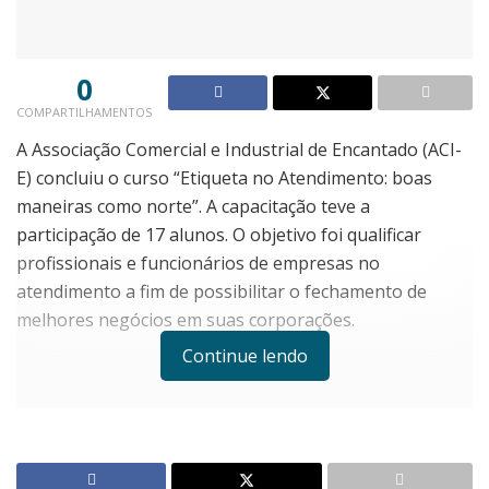
0
COMPARTILHAMENTOS
A Associação Comercial e Industrial de Encantado (ACI-
E) concluiu o curso “Etiqueta no Atendimento: boas
maneiras como norte”. A capacitação teve a
participação de 17 alunos. O objetivo foi qualificar
profissionais e funcionários de empresas no
atendimento a fim de possibilitar o fechamento de
melhores negócios em suas corporações.
Continue lendo