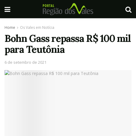
Home
Os Vales em Notícia
Bohn Gass repassa R$ 100 mil
para Teutônia
6 de setembro de 2021