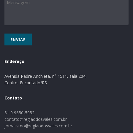
Endereço
Avenida Padre Anchieta, n° 1511, sala 204,
Centro, Encantado/RS
Contato
51 9 9650-5952
contato@regiaodosvales.com.br
jornalismo@regiaodosvales.com.br