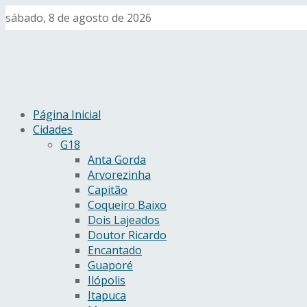
sábado, 8 de agosto de 2026
Página Inicial
Cidades
G18
Anta Gorda
Arvorezinha
Capitão
Coqueiro Baixo
Dois Lajeados
Doutor Ricardo
Encantado
Guaporé
Ilópolis
Itapuca