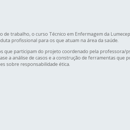
ado de trabalho, o curso Técnico em Enfermagem da Lumecep
onduta profissional para os que atuam na área da saúde.
êmicos que participam do projeto coordenado pela professora
ase a análise de casos e a construção de ferramentas que p
es sobre responsabilidade ética.