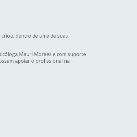
 criou, dentro de uma de suas
/psicóloga Mauri Moraes e com suporte
ossam apoiar o profissional na