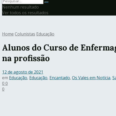
Nenhum resultado
Ver todos os resultados
Home
Colunistas
Educação
Alunos do Curso de Enferma
na profissão
12 de agosto de 2021
em
Educação
,
Educação
,
Encantado
,
Os Vales em Notícia
,
S
0
0
0