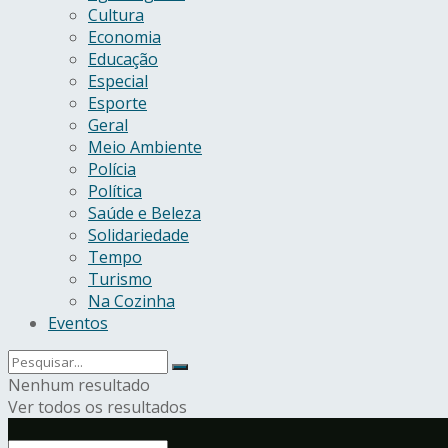
Cultura
Economia
Educação
Especial
Esporte
Geral
Meio Ambiente
Polícia
Política
Saúde e Beleza
Solidariedade
Tempo
Turismo
Na Cozinha
Eventos
Nenhum resultado
Ver todos os resultados