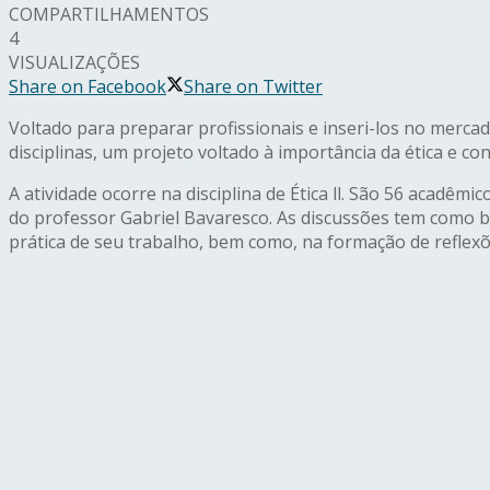
COMPARTILHAMENTOS
4
VISUALIZAÇÕES
Share on Facebook
Share on Twitter
Voltado para preparar profissionais e inseri-los no merc
disciplinas, um projeto voltado à importância da ética e c
A atividade ocorre na disciplina de Ética ll. São 56 acad
do professor Gabriel Bavaresco. As discussões tem como b
prática de seu trabalho, bem como, na formação de reflexõ