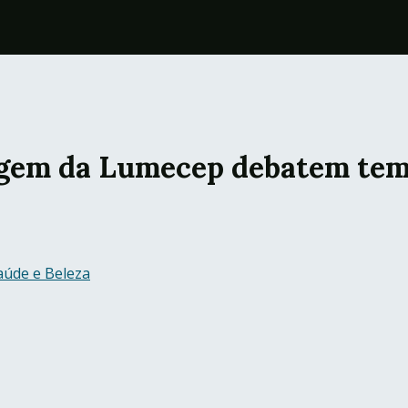
gem da Lumecep debatem temas
aúde e Beleza