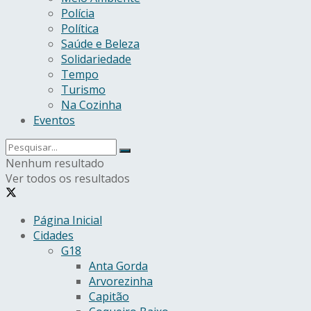
Polícia
Política
Saúde e Beleza
Solidariedade
Tempo
Turismo
Na Cozinha
Eventos
Nenhum resultado
Ver todos os resultados
Página Inicial
Cidades
G18
Anta Gorda
Arvorezinha
Capitão