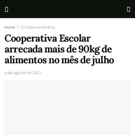
Home
Os Vales em Notícia
Cooperativa Escolar
arrecada mais de 90kg de
alimentos no mês de julho
4 de agosto de 2021