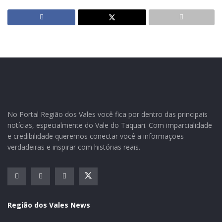
julho, que foi o Dia do Cooperar (Dia do C).
No Portal Região dos Vales você fica por dentro das principais
notícias, especialmente do Vale do Taquari. Com imparcialidade
e credibilidade queremos conectar você a informações
verdadeiras e inspirar com histórias reais.
Região dos Vales News