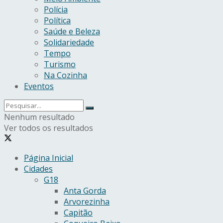
Polícia
Política
Saúde e Beleza
Solidariedade
Tempo
Turismo
Na Cozinha
Eventos
Nenhum resultado
Ver todos os resultados
Página Inicial
Cidades
G18
Anta Gorda
Arvorezinha
Capitão