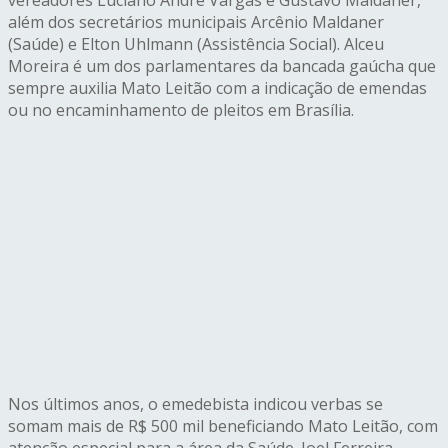
além dos secretários municipais Arcênio Maldaner
(Saúde) e Elton Uhlmann (Assistência Social). Alceu
Moreira é um dos parlamentares da bancada gaúcha que
sempre auxilia Mato Leitão com a indicação de emendas
ou no encaminhamento de pleitos em Brasília.
Nos últimos anos, o emedebista indicou verbas se
somam mais de R$ 500 mil beneficiando Mato Leitão, com
atenção especial para a área da Saúde. Joel Ferreira