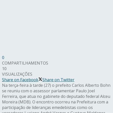
0
COMPARTILHAMENTOS
10
VISUALIZAÇÕES
Share on Facebook
Share on Twitter
Na terça-feira à tarde (27) o prefeito Carlos Alberto Bohn
se reuniu com o assessor parlamentar Paulo Joel
Ferreira, que atua no gabinete do deputado federal Alceu
Moreira (MDB). O encontro ocorreu na Prefeitura com a
participação de lideranças emedebistas como os
vereadores Luciano André Vargas e Gustavo Maldaner,