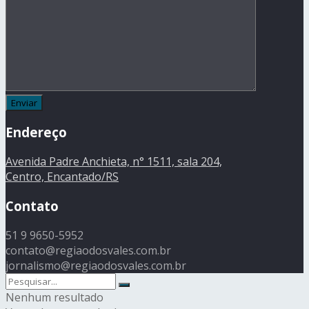
Endereço
Avenida Padre Anchieta, n° 1511, sala 204,
Centro, Encantado/RS
Contato
51 9 9650-5952
contato@regiaodosvales.com.br
jornalismo@regiaodosvales.com.br
Nenhum resultado