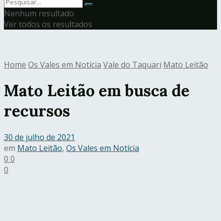
Nenhum resultado
Ver todos os resultados
Home
Os Vales em Notícia
Vale do Taquari
Mato Leitão
Mato Leitão em busca de
recursos
30 de julho de 2021
em
Mato Leitão
,
Os Vales em Notícia
0
0
0