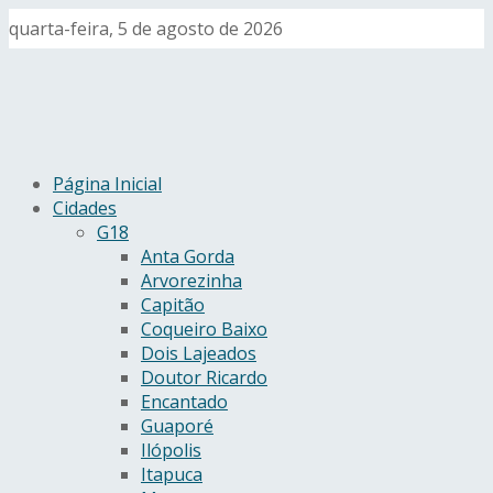
quarta-feira, 5 de agosto de 2026
Página Inicial
Cidades
G18
Anta Gorda
Arvorezinha
Capitão
Coqueiro Baixo
Dois Lajeados
Doutor Ricardo
Encantado
Guaporé
Ilópolis
Itapuca