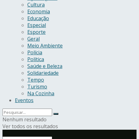
Cultura
Economia
Educação
Especial
Esporte
Geral
Meio Ambiente
Polícia
Política
Saúde e Beleza
Solidariedade
Tempo
Turismo
Na Cozinha
Eventos
Nenhum resultado
Ver todos os resultados