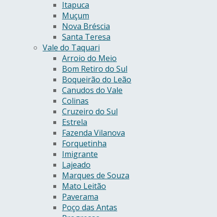
Itapuca
Muçum
Nova Bréscia
Santa Teresa
Vale do Taquari
Arroio do Meio
Bom Retiro do Sul
Boqueirão do Leão
Canudos do Vale
Colinas
Cruzeiro do Sul
Estrela
Fazenda Vilanova
Forquetinha
Imigrante
Lajeado
Marques de Souza
Mato Leitão
Paverama
Poço das Antas