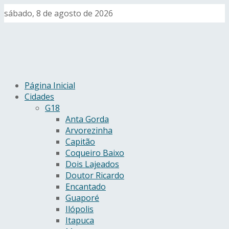
sábado, 8 de agosto de 2026
Página Inicial
Cidades
G18
Anta Gorda
Arvorezinha
Capitão
Coqueiro Baixo
Dois Lajeados
Doutor Ricardo
Encantado
Guaporé
Ilópolis
Itapuca