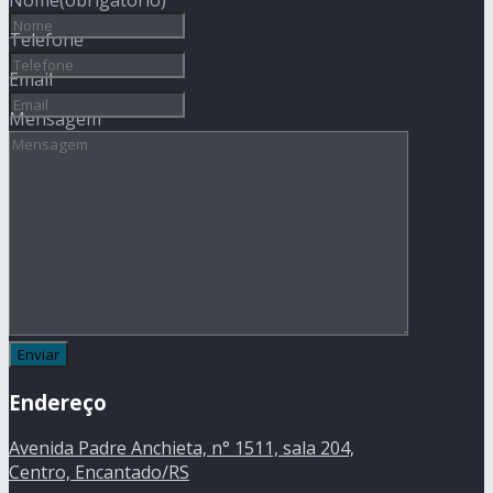
Telefone
Email
Mensagem
Endereço
Avenida Padre Anchieta, n° 1511, sala 204,
Centro, Encantado/RS