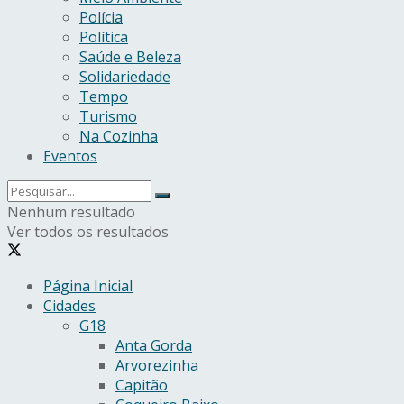
Polícia
Política
Saúde e Beleza
Solidariedade
Tempo
Turismo
Na Cozinha
Eventos
Nenhum resultado
Ver todos os resultados
Página Inicial
Cidades
G18
Anta Gorda
Arvorezinha
Capitão