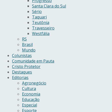
Progresso
Santa Clara do Sul
Sério
Taquari
Teutônia
Travesseiro
Westfália
RS
Brasil
Mundo
Colunistas
Comunidade em Pauta
Cristo Protetor
Destaques
Editorias
Agronegócio
Cultura
Economia
Educação
Especial
Esporte