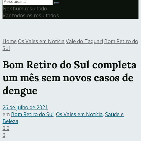
Nenhum resultado
Ver todos os resultados
Home
Os Vales em Notícia
Vale do Taquari
Bom Retiro do
Sul
Bom Retiro do Sul completa
um mês sem novos casos de
dengue
26 de julho de 2021
em
Bom Retiro do Sul
,
Os Vales em Notícia
,
Saúde e
Beleza
0
0
0