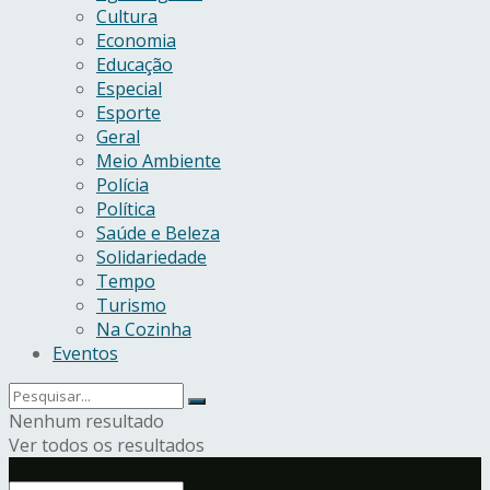
Cultura
Economia
Educação
Especial
Esporte
Geral
Meio Ambiente
Polícia
Política
Saúde e Beleza
Solidariedade
Tempo
Turismo
Na Cozinha
Eventos
Nenhum resultado
Ver todos os resultados