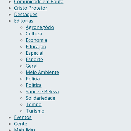
Comunidade em Pauta
Cristo Protetor
Destaques
Editorias
Agronegócio
Cultura
Economia
Educação
Especial
Esporte
Geral
Meio Ambiente
Polícia
Política
Saúde e Beleza
Solidariedade
Tempo
Turismo
Eventos
Gente
Mais lidas