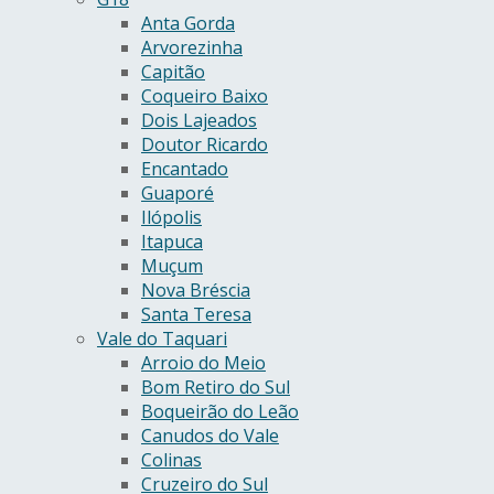
Anta Gorda
Arvorezinha
Capitão
Coqueiro Baixo
Dois Lajeados
Doutor Ricardo
Encantado
Guaporé
Ilópolis
Itapuca
Muçum
Nova Bréscia
Santa Teresa
Vale do Taquari
Arroio do Meio
Bom Retiro do Sul
Boqueirão do Leão
Canudos do Vale
Colinas
Cruzeiro do Sul