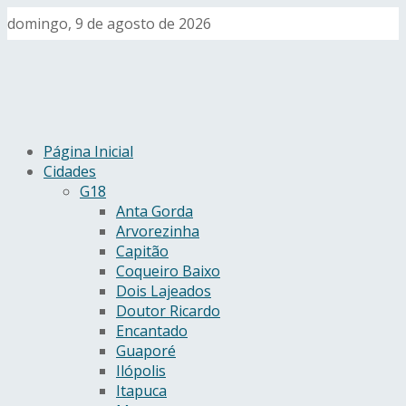
domingo, 9 de agosto de 2026
Página Inicial
Cidades
G18
Anta Gorda
Arvorezinha
Capitão
Coqueiro Baixo
Dois Lajeados
Doutor Ricardo
Encantado
Guaporé
Ilópolis
Itapuca