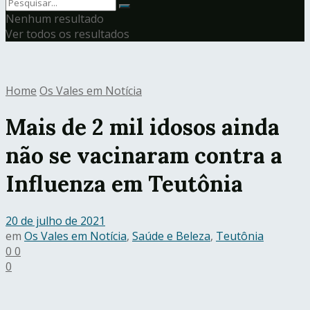
Nenhum resultado
Ver todos os resultados
Home
Os Vales em Notícia
Mais de 2 mil idosos ainda
não se vacinaram contra a
Influenza em Teutônia
20 de julho de 2021
em
Os Vales em Notícia
,
Saúde e Beleza
,
Teutônia
0
0
0