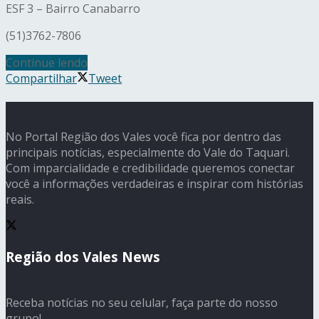
ESF 3 – Bairro Canabarro
(51)3762-7806
Continue lendo
Compartilhar
Tweet
No Portal Região dos Vales você fica por dentro das
principais notícias, especialmente do Vale do Taquari.
Com imparcialidade e credibilidade queremos conectar
você a informações verdadeiras e inspirar com histórias
reais.
Região dos Vales News
Receba notícias no seu celular, faça parte do nosso
grupo!