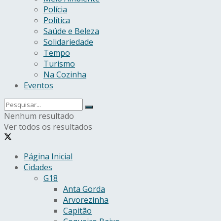
Polícia
Política
Saúde e Beleza
Solidariedade
Tempo
Turismo
Na Cozinha
Eventos
Nenhum resultado
Ver todos os resultados
Página Inicial
Cidades
G18
Anta Gorda
Arvorezinha
Capitão