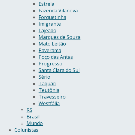
Estrela
Fazenda Vilanova
Forquetinha
Imigrante
Lajeado
Marques de Souza
Mato Leitão
Paverama
Poço das Antas
Progresso
Santa Clara do Sul
Sério
Taquari
Teutônia
Travesseiro
Westfália
RS
Brasil
Mundo
Colunistas