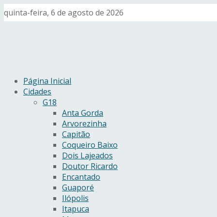
quinta-feira, 6 de agosto de 2026
Página Inicial
Cidades
G18
Anta Gorda
Arvorezinha
Capitão
Coqueiro Baixo
Dois Lajeados
Doutor Ricardo
Encantado
Guaporé
Ilópolis
Itapuca