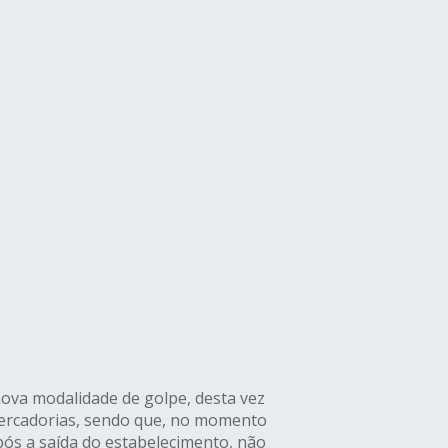
nova modalidade de golpe, desta vez
mercadorias, sendo que, no momento
pós a saída do estabelecimento, não