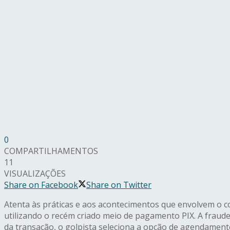
0
COMPARTILHAMENTOS
11
VISUALIZAÇÕES
Share on Facebook
Share on Twitter
Atenta às práticas e aos acontecimentos que envolvem o c
utilizando o recém criado meio de pagamento PIX. A fraud
da transação, o golpista seleciona a opção de agendament