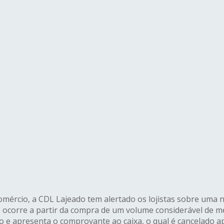
omércio, a CDL Lajeado tem alertado os lojistas sobre uma 
e ocorre a partir da compra de um volume considerável de 
o e apresenta o comprovante ao caixa, o qual é cancelado a