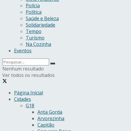
Polícia
Política
Saúde e Beleza
Solidariedade
Tempo
Turismo
Na Cozinha
Eventos
Nenhum resultado
Ver todos os resultados
Página Inicial
Cidades
G18
Anta Gorda
Arvorezinha
Capitão