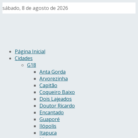
sábado, 8 de agosto de 2026
Página Inicial
Cidades
G18
Anta Gorda
Arvorezinha
Capitão
Coqueiro Baixo
Dois Lajeados
Doutor Ricardo
Encantado
Guaporé
Ilópolis
Itapuca