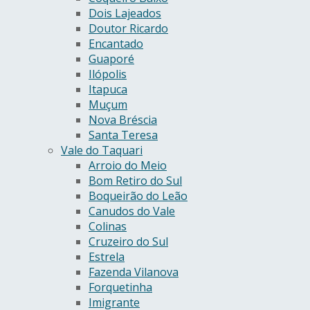
Dois Lajeados
Doutor Ricardo
Encantado
Guaporé
Ilópolis
Itapuca
Muçum
Nova Bréscia
Santa Teresa
Vale do Taquari
Arroio do Meio
Bom Retiro do Sul
Boqueirão do Leão
Canudos do Vale
Colinas
Cruzeiro do Sul
Estrela
Fazenda Vilanova
Forquetinha
Imigrante