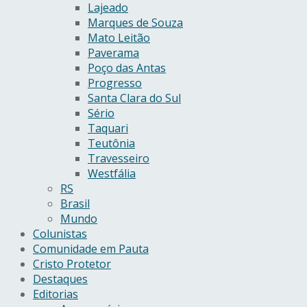
Lajeado
Marques de Souza
Mato Leitão
Paverama
Poço das Antas
Progresso
Santa Clara do Sul
Sério
Taquari
Teutônia
Travesseiro
Westfália
RS
Brasil
Mundo
Colunistas
Comunidade em Pauta
Cristo Protetor
Destaques
Editorias