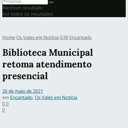
Nenhum resultado
Ver todos os resultados
Home
Os Vales em Notícia
G18
Encantado
Biblioteca Municipal
retoma atendimento
presencial
26 de maio de 2021
em
Encantado
,
Os Vales em Notícia
0
0
0