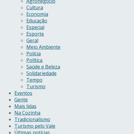
Agronegócio
Cultura
Economia
Educação
Especial
Esporte
Geral
Meio Ambiente
Polícia
Política
Saúde e Beleza
Solidariedade
Tempo
Turismo
Eventos
Gente
Mais lidas
Na Cozinha
Tradicionalismo
Turismo pelo Vale
Últimas notícias