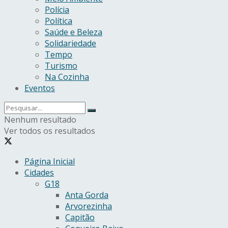
Polícia
Política
Saúde e Beleza
Solidariedade
Tempo
Turismo
Na Cozinha
Eventos
Nenhum resultado
Ver todos os resultados
Página Inicial
Cidades
G18
Anta Gorda
Arvorezinha
Capitão