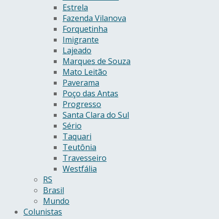
Estrela
Fazenda Vilanova
Forquetinha
Imigrante
Lajeado
Marques de Souza
Mato Leitão
Paverama
Poço das Antas
Progresso
Santa Clara do Sul
Sério
Taquari
Teutônia
Travesseiro
Westfália
RS
Brasil
Mundo
Colunistas