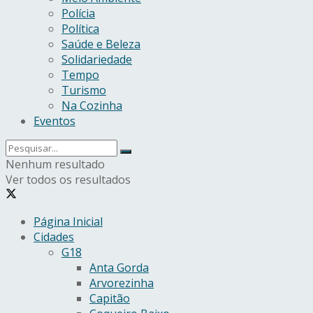
Polícia
Política
Saúde e Beleza
Solidariedade
Tempo
Turismo
Na Cozinha
Eventos
Nenhum resultado
Ver todos os resultados
Página Inicial
Cidades
G18
Anta Gorda
Arvorezinha
Capitão