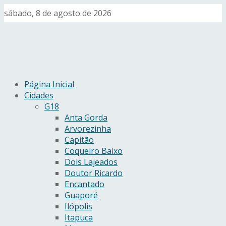
sábado, 8 de agosto de 2026
Página Inicial
Cidades
G18
Anta Gorda
Arvorezinha
Capitão
Coqueiro Baixo
Dois Lajeados
Doutor Ricardo
Encantado
Guaporé
Ilópolis
Itapuca