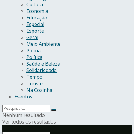
Cultura
Economia
Educação
Especial
Esporte
Geral
Meio Ambiente
Polícia
Política
Saúde e Beleza
Solidariedade
Tempo
Turismo
Na Cozinha
Eventos
Nenhum resultado
Ver todos os resultados