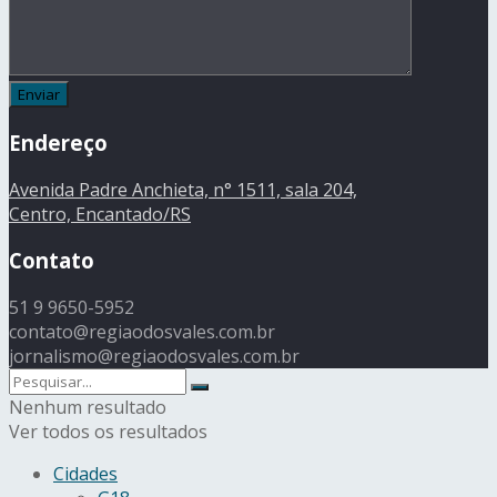
Endereço
Avenida Padre Anchieta, n° 1511, sala 204,
Centro, Encantado/RS
Contato
51 9 9650-5952
contato@regiaodosvales.com.br
jornalismo@regiaodosvales.com.br
Nenhum resultado
Ver todos os resultados
Cidades