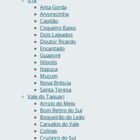
G18
Anta Gorda
Arvorezinha
Capitão
Coqueiro Baixo
Dois Lajeados
Doutor Ricardo
Encantado
Guaporé
Ilópolis
Itapuca
Muçum
Nova Bréscia
Santa Teresa
Vale do Taquari
Arroio do Meio
Bom Retiro do Sul
Boqueirão do Leão
Canudos do Vale
Colinas
Cruzeiro do Sul