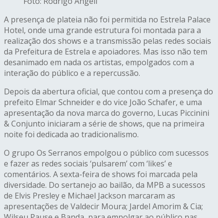
Foto: Rodrigo Angeli
A presença de plateia não foi permitida no Estrela Palace
Hotel, onde uma grande estrutura foi montada para a
realização dos shows e a transmissão pelas redes sociais
da Prefeitura de Estrela e apoiadores. Mas isso não tem
desanimado em nada os artistas, empolgados com a
interação do público e a repercussão.
Depois da abertura oficial, que contou com a presença do
prefeito Elmar Schneider e do vice João Schafer, e uma
apresentação da nova marca do governo, Lucas Piccinini
& Conjunto iniciaram a série de shows, que na primeira
noite foi dedicada ao tradicionalismo.
O grupo Os Serranos empolgou o público com sucessos
e fazer as redes sociais ‘pulsarem’ com ‘likes’ e
comentários. A sexta-feira de shows foi marcada pela
diversidade. Do sertanejo ao bailão, da MPB a sucessos
de Elvis Presley e Michael Jackson marcaram as
apresentações de Valdecir Moura; Jardel Amorim & Cia;
Wilseu Pause e Banda, para empolgar ao público nas