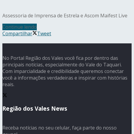
Assessoria de Imprensa de Estrela e Ascom Maifest Live
Continue lendo
Compartilhar
Tweet
No Portal Região dos Vales você fica por dentro das
principais notícias, especialmente do Vale do Taquari.
Com imparcialidade e credibilidade queremos conectar
você a informações verdadeiras e inspirar com histórias
reais.
Região dos Vales News
Receba notícias no seu celular, faça parte do nosso