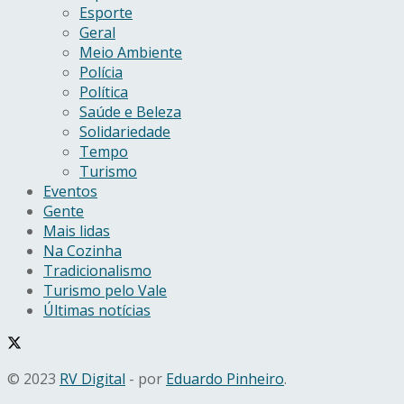
Esporte
Geral
Meio Ambiente
Polícia
Política
Saúde e Beleza
Solidariedade
Tempo
Turismo
Eventos
Gente
Mais lidas
Na Cozinha
Tradicionalismo
Turismo pelo Vale
Últimas notícias
© 2023
RV Digital
- por
Eduardo Pinheiro
.