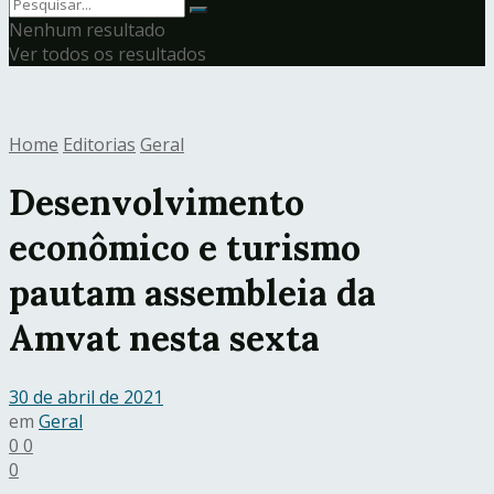
Nenhum resultado
Ver todos os resultados
Home
Editorias
Geral
Desenvolvimento
econômico e turismo
pautam assembleia da
Amvat nesta sexta
30 de abril de 2021
em
Geral
0
0
0