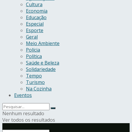
Cultura
Economia
Educação
Especial
Esporte
Geral
Meio Ambiente
Polícia
Política
Saúde e Beleza
Solidariedade
Tempo
Turismo
Na Cozinha
Eventos
Nenhum resultado
Ver todos os resultados