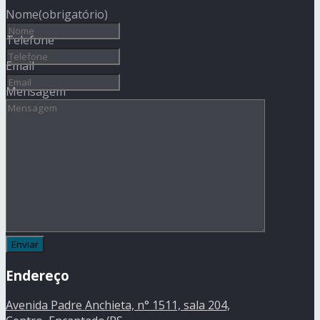
Nome
(obrigatório)
Telefone
Email
Mensagem
Endereço
Avenida Padre Anchieta, n° 1511, sala 204,