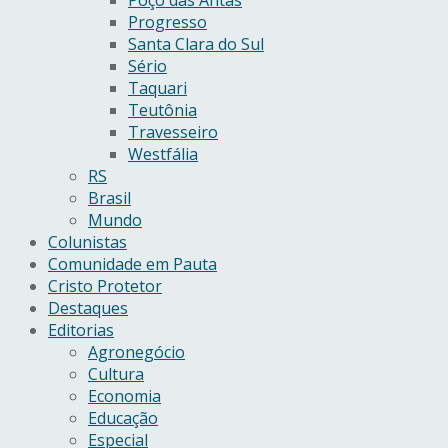
Progresso
Santa Clara do Sul
Sério
Taquari
Teutônia
Travesseiro
Westfália
RS
Brasil
Mundo
Colunistas
Comunidade em Pauta
Cristo Protetor
Destaques
Editorias
Agronegócio
Cultura
Economia
Educação
Especial