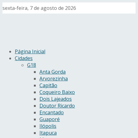
sexta-feira, 7 de agosto de 2026
Página Inicial
Cidades
G18
Anta Gorda
Arvorezinha
Capitão
Coqueiro Baixo
Dois Lajeados
Doutor Ricardo
Encantado
Guaporé
Ilópolis
Itapuca