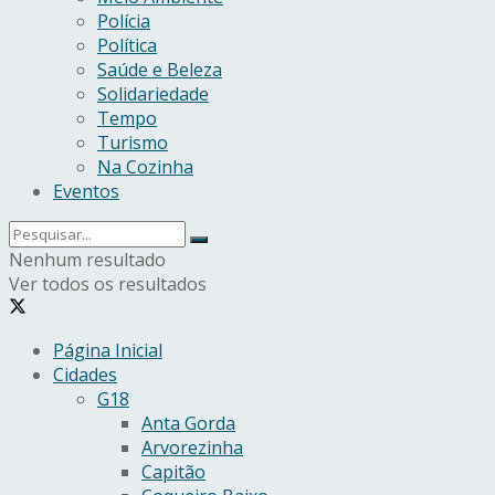
Polícia
Política
Saúde e Beleza
Solidariedade
Tempo
Turismo
Na Cozinha
Eventos
Nenhum resultado
Ver todos os resultados
Página Inicial
Cidades
G18
Anta Gorda
Arvorezinha
Capitão