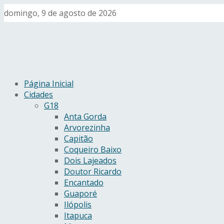
domingo, 9 de agosto de 2026
Página Inicial
Cidades
G18
Anta Gorda
Arvorezinha
Capitão
Coqueiro Baixo
Dois Lajeados
Doutor Ricardo
Encantado
Guaporé
Ilópolis
Itapuca