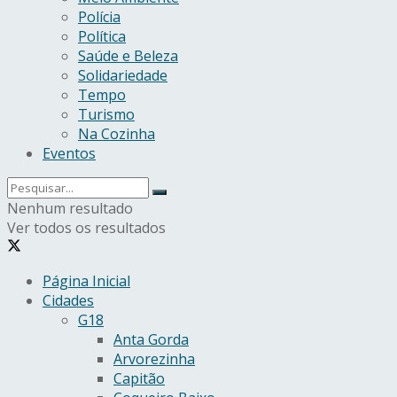
Polícia
Política
Saúde e Beleza
Solidariedade
Tempo
Turismo
Na Cozinha
Eventos
Nenhum resultado
Ver todos os resultados
Página Inicial
Cidades
G18
Anta Gorda
Arvorezinha
Capitão