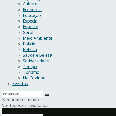
Cultura
Economia
Educação
Especial
Esporte
Geral
Meio Ambiente
Polícia
Política
Saúde e Beleza
Solidariedade
Tempo
Turismo
Na Cozinha
Eventos
Nenhum resultado
Ver todos os resultados