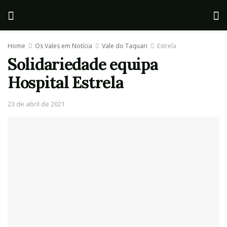
Home
Os Vales em Notícia
Vale do Taquari
Estrela
Solidariedade equipa
Hospital Estrela
23 de abril de 2021