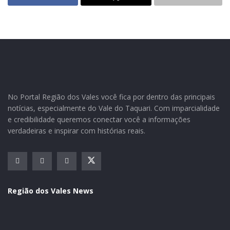
atendimento a pacientes com a Covid-19 e suas
consequências.
No Portal Região dos Vales você fica por dentro das principais
notícias, especialmente do Vale do Taquari. Com imparcialidade
e credibilidade queremos conectar você a informações
verdadeiras e inspirar com histórias reais.
Região dos Vales News