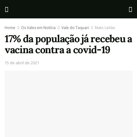
Home
Os Vales em Notícia
Vale do Taquari
Mato Leitão
17% da população já recebeu a
vacina contra a covid-19
15 de abril de 2021