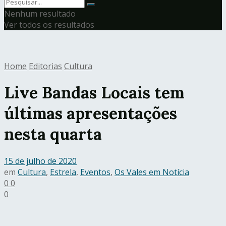
Nenhum resultado
Ver todos os resultados
Home
Editorias
Cultura
Live Bandas Locais tem
últimas apresentações
nesta quarta
15 de julho de 2020
em
Cultura
,
Estrela
,
Eventos
,
Os Vales em Notícia
0
0
0