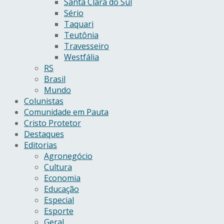
Santa Clara do Sul
Sério
Taquari
Teutônia
Travesseiro
Westfália
RS
Brasil
Mundo
Colunistas
Comunidade em Pauta
Cristo Protetor
Destaques
Editorias
Agronegócio
Cultura
Economia
Educação
Especial
Esporte
Geral