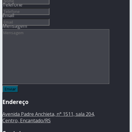
Telefone
Email
Mensagem
Endereço
Avenida Padre Anchieta, n° 1511, sala 204,
Centro, Encantado/RS