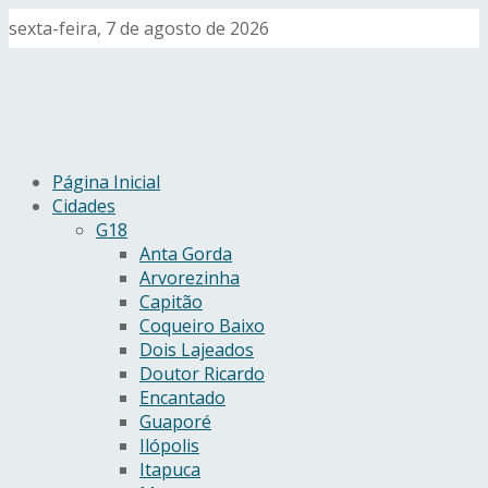
sexta-feira, 7 de agosto de 2026
Página Inicial
Cidades
G18
Anta Gorda
Arvorezinha
Capitão
Coqueiro Baixo
Dois Lajeados
Doutor Ricardo
Encantado
Guaporé
Ilópolis
Itapuca