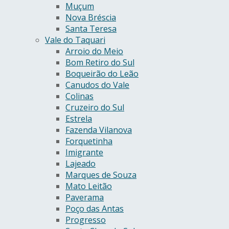
Muçum
Nova Bréscia
Santa Teresa
Vale do Taquari
Arroio do Meio
Bom Retiro do Sul
Boqueirão do Leão
Canudos do Vale
Colinas
Cruzeiro do Sul
Estrela
Fazenda Vilanova
Forquetinha
Imigrante
Lajeado
Marques de Souza
Mato Leitão
Paverama
Poço das Antas
Progresso