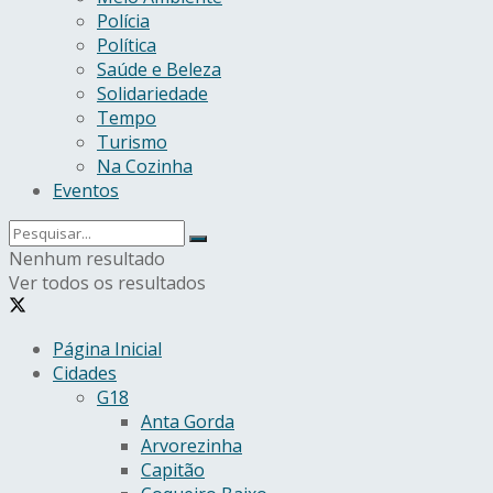
Polícia
Política
Saúde e Beleza
Solidariedade
Tempo
Turismo
Na Cozinha
Eventos
Nenhum resultado
Ver todos os resultados
Página Inicial
Cidades
G18
Anta Gorda
Arvorezinha
Capitão