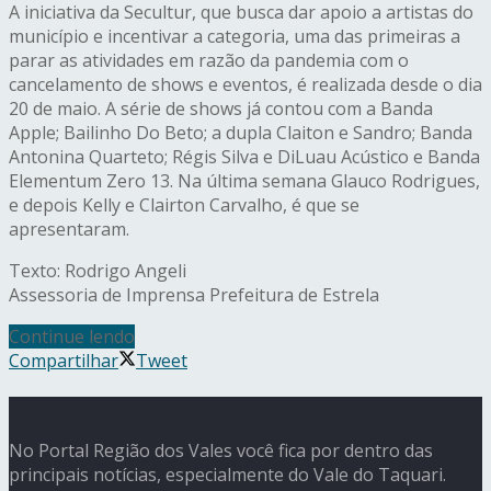
A iniciativa da Secultur, que busca dar apoio a artistas do
município e incentivar a categoria, uma das primeiras a
parar as atividades em razão da pandemia com o
cancelamento de shows e eventos, é realizada desde o dia
20 de maio. A série de shows já contou com a Banda
Apple; Bailinho Do Beto; a dupla Claiton e Sandro; Banda
Antonina Quarteto; Régis Silva e DiLuau Acústico e Banda
Elementum Zero 13. Na última semana Glauco Rodrigues,
e depois Kelly e Clairton Carvalho, é que se
apresentaram.
Texto: Rodrigo Angeli
Assessoria de Imprensa Prefeitura de Estrela
Continue lendo
Compartilhar
Tweet
No Portal Região dos Vales você fica por dentro das
principais notícias, especialmente do Vale do Taquari.