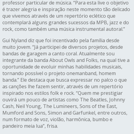
professor particular de música. “Para esta live o objetivo
é trazer alegria e inspiração neste momento tão delicado
que vivemos através de um repertório eclético que
contemplará alguns grandes sucessos da MPB, jazz e do
rock, como também uma música instrumental autoral.”
Gui Nyland diz que foi incentivado pela família desde
muito jovem. “Já participei de diversos projetos, desde
bandas de garagem a canto coral. Atualmente sou
integrante da banda About Owls and Folks, na qual tive a
oportunidade de evoluir minhas habilidades musicais,
tornando possível o projeto onemanband, homem
banda.” Ele destaca que busca expressar no palco o que
as canções lhe fazem sentir, através de um repertório
inspirado nos estilos folk e rock. “Quem me prestigiar
ouvirá um pouco de artistas como The Beatles, Johnny
Cash, Neil Young, The Lumineers, Sons of the East,
Mumford and Sons, Simon and Garfunkel, entre outros,
num formato de voz, violão, harmônica, bumbo e
pandeiro meia lua”, frisa.