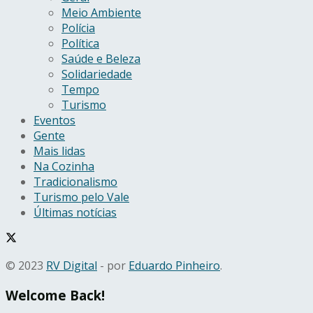
Meio Ambiente
Polícia
Política
Saúde e Beleza
Solidariedade
Tempo
Turismo
Eventos
Gente
Mais lidas
Na Cozinha
Tradicionalismo
Turismo pelo Vale
Últimas notícias
© 2023
RV Digital
- por
Eduardo Pinheiro
.
Welcome Back!