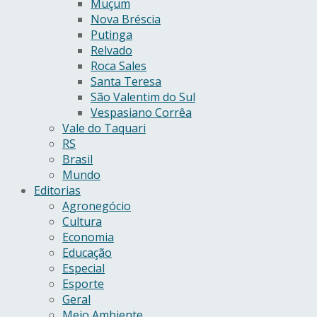
Muçum
Nova Bréscia
Putinga
Relvado
Roca Sales
Santa Teresa
São Valentim do Sul
Vespasiano Corrêa
Vale do Taquari
RS
Brasil
Mundo
Editorias
Agronegócio
Cultura
Economia
Educação
Especial
Esporte
Geral
Meio Ambiente