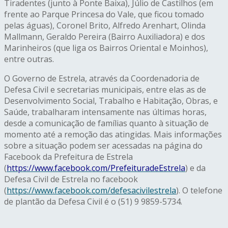
Tiradentes (junto à Ponte Baixa), Júlio de Castilhos (em
frente ao Parque Princesa do Vale, que ficou tomado
pelas águas), Coronel Brito, Alfredo Arenhart, Olinda
Mallmann, Geraldo Pereira (Bairro Auxiliadora) e dos
Marinheiros (que liga os Bairros Oriental e Moinhos),
entre outras.
O Governo de Estrela, através da Coordenadoria de
Defesa Civil e secretarias municipais, entre elas as de
Desenvolvimento Social, Trabalho e Habitação, Obras, e
Saúde, trabalharam intensamente nas últimas horas,
desde a comunicação de famílias quanto à situação de
momento até a remoção das atingidas. Mais informações
sobre a situação podem ser acessadas na página do
Facebook da Prefeitura de Estrela
(
https://www.facebook.com/
PrefeituradeEstrela
) e da
Defesa Civil de Estrela no facebook
(
https://www.facebook.com/
defesacivilestrela
). O telefone
de plantão da Defesa Civil é o (51) 9 9859-5734.