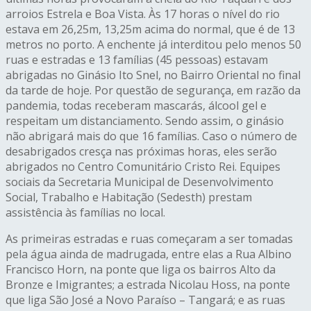
arroios Estrela e Boa Vista. Às 17 horas o nível do rio
estava em 26,25m, 13,25m acima do normal, que é de 13
metros no porto. A enchente já interditou pelo menos 50
ruas e estradas e 13 famílias (45 pessoas) estavam
abrigadas no Ginásio Ito Snel, no Bairro Oriental no final
da tarde de hoje. Por questão de segurança, em razão da
pandemia, todas receberam mascarás, álcool gel e
respeitam um distanciamento. Sendo assim, o ginásio
não abrigará mais do que 16 famílias. Caso o número de
desabrigados cresça nas próximas horas, eles serão
abrigados no Centro Comunitário Cristo Rei. Equipes
sociais da Secretaria Municipal de Desenvolvimento
Social, Trabalho e Habitação (Sedesth) prestam
assistência às famílias no local.
As primeiras estradas e ruas começaram a ser tomadas
pela água ainda de madrugada, entre elas a Rua Albino
Francisco Horn, na ponte que liga os bairros Alto da
Bronze e Imigrantes; a estrada Nicolau Hoss, na ponte
que liga São José a Novo Paraíso – Tangará; e as ruas