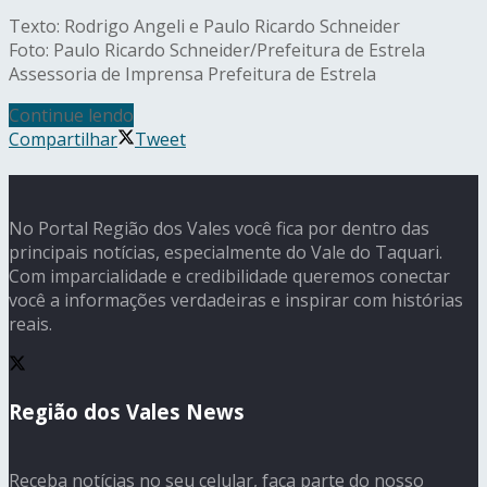
Texto: Rodrigo Angeli e Paulo Ricardo Schneider
Foto: Paulo Ricardo Schneider/Prefeitura de Estrela
Assessoria de Imprensa Prefeitura de Estrela
Continue lendo
Compartilhar
Tweet
No Portal Região dos Vales você fica por dentro das
principais notícias, especialmente do Vale do Taquari.
Com imparcialidade e credibilidade queremos conectar
você a informações verdadeiras e inspirar com histórias
reais.
Região dos Vales News
Receba notícias no seu celular, faça parte do nosso