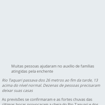
Muitas pessoas ajudaram no auxílio de famílias
atingidas pela enchente
Rio Taquari passava
dos 26
metros ao fim da tarde, 13
acima do nível normal. Dezenas de pessoas precisaram
deixar suas casas
As previsões se confirmaram e as fortes chuvas das
últimas horas provocaram a cheia do Rio Taquari e dos