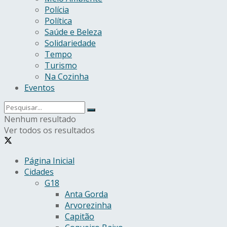
Polícia
Política
Saúde e Beleza
Solidariedade
Tempo
Turismo
Na Cozinha
Eventos
Nenhum resultado
Ver todos os resultados
Página Inicial
Cidades
G18
Anta Gorda
Arvorezinha
Capitão