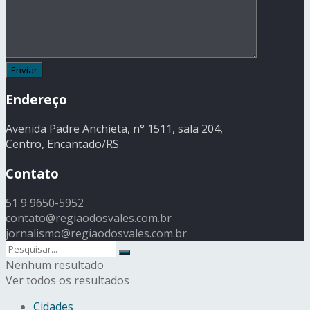
Endereço
Avenida Padre Anchieta, n° 1511, sala 204,
Centro, Encantado/RS
Contato
51 9 9650-5952
contato@regiaodosvales.com.br
jornalismo@regiaodosvales.com.br
Nenhum resultado
Ver todos os resultados
Cidades