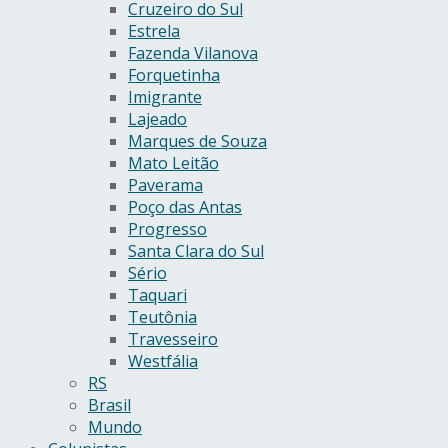
Cruzeiro do Sul
Estrela
Fazenda Vilanova
Forquetinha
Imigrante
Lajeado
Marques de Souza
Mato Leitão
Paverama
Poço das Antas
Progresso
Santa Clara do Sul
Sério
Taquari
Teutônia
Travesseiro
Westfália
RS
Brasil
Mundo