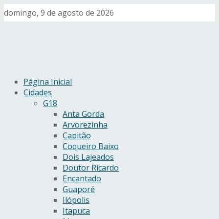
domingo, 9 de agosto de 2026
Página Inicial
Cidades
G18
Anta Gorda
Arvorezinha
Capitão
Coqueiro Baixo
Dois Lajeados
Doutor Ricardo
Encantado
Guaporé
Ilópolis
Itapuca