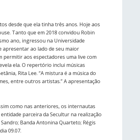
tos desde que ela tinha três anos. Hoje aos
house. Tanto que em 2018 convidou Robin
mesmo ano, ingressou na Universidade
e apresentar ao lado de seu maior
m permitir aos espectadores uma live com
ela ela. O repertório inclui músicas
ânia, Rita Lee. “A mistura é a música do
s, entre outros artistas.” A apresentação
 Assim como nas anteriores, os internautas
 entidade parceira da Secultur na realização
 e Sandro; Banda Antonina Quarteto; Régis
dia 09.07.