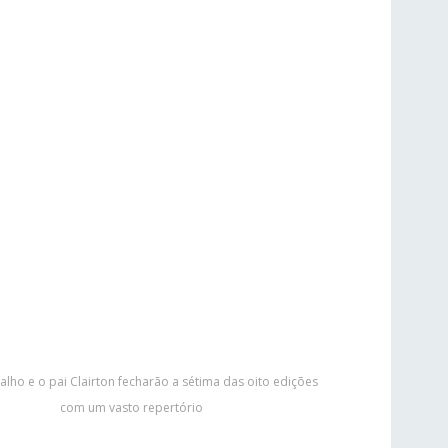
valho e o pai Clairton fecharão a sétima das oito edições
com um vasto repertório