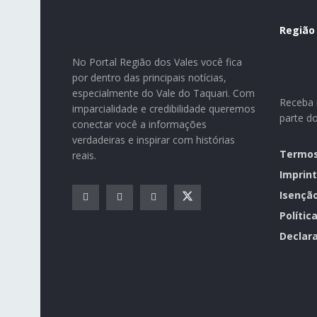
Região
No Portal Região dos Vales você fica
por dentro das principais notícias,
especialmente do Vale do Taquari. Com
Receba n
imparcialidade e credibilidade queremos
parte d
conectar você a informações
verdadeiras e inspirar com histórias
Termos
reais.
Imprint
Isençã
Polític
Declara