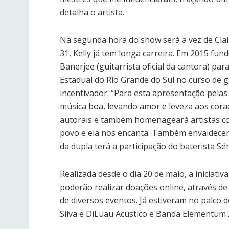
detalha o artista.
Na segunda hora do show será a vez de Clair
31, Kelly já tem longa carreira. Em 2015 
Banerjee (guitarrista oficial da cantora) p
Estadual do Rio Grande do Sul no curso de 
incentivador. “Para esta apresentação pela
música boa, levando amor e leveza aos cora
autorais e também homenageará artistas com
povo e ela nos encanta. Também envaidecer
da dupla terá a participação do baterista Sé
Realizada desde o dia 20 de maio, a iniciati
poderão realizar doações online, através de 
de diversos eventos. Já estiveram no palco 
Silva e DiLuau Acústico e Banda Elementum Ze