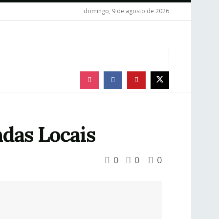
domingo, 9 de agosto de 2026
das Locais
0
0
0