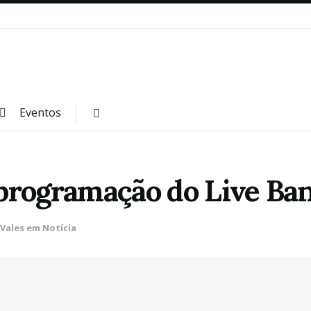
Eventos
programação do Live Ban
Vales em Notícia