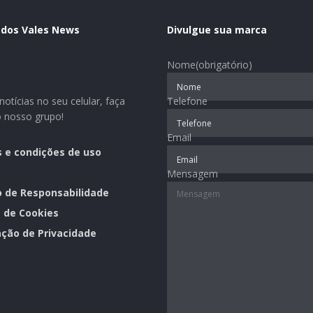
 dos Vales News
Divulgue sua marca
Nome
(obrigatório)
otícias no seu celular, faça
Telefone
o nosso grupo!
Email
 e condições de uso
Mensagem
o de Responsabilidade
a de Cookies
ção de Privacidade