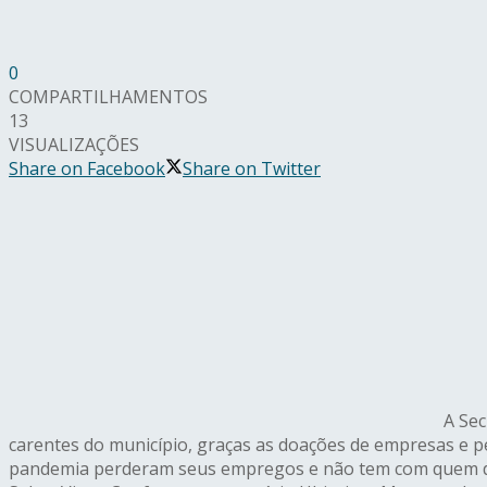
0
COMPARTILHAMENTOS
13
VISUALIZAÇÕES
Share on Facebook
Share on Twitter
A Sec
carentes do município, graças as doações de empresas e p
pandemia perderam seus empregos e não tem com quem deix