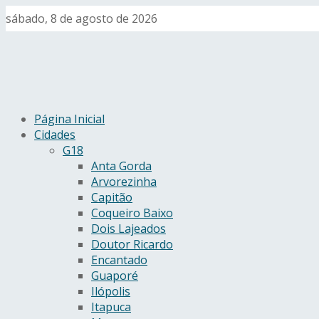
sábado, 8 de agosto de 2026
Página Inicial
Cidades
G18
Anta Gorda
Arvorezinha
Capitão
Coqueiro Baixo
Dois Lajeados
Doutor Ricardo
Encantado
Guaporé
Ilópolis
Itapuca