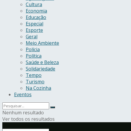
Cultura
Economia
Educação
Especial
Esporte
Geral
Meio Ambiente
Polícia
Política
Saúde e Beleza
Solidariedade
Tempo
Turismo
Na Cozinha
Eventos
Nenhum resultado
Ver todos os resultados