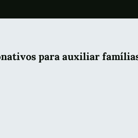
onativos para auxiliar família