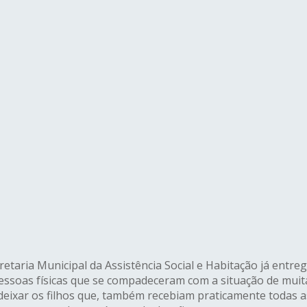
retaria Municipal da Assistência Social e Habitação já entreg
essoas físicas que se compadeceram com a situação de muita
ar os filhos que, também recebiam praticamente todas as 