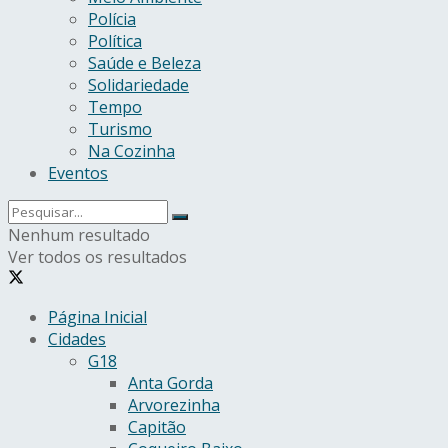
Polícia
Política
Saúde e Beleza
Solidariedade
Tempo
Turismo
Na Cozinha
Eventos
Nenhum resultado
Ver todos os resultados
Página Inicial
Cidades
G18
Anta Gorda
Arvorezinha
Capitão