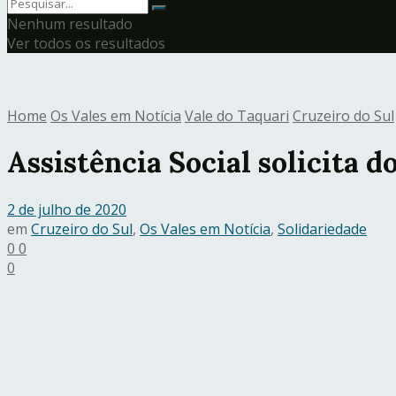
Nenhum resultado
Ver todos os resultados
Home
Os Vales em Notícia
Vale do Taquari
Cruzeiro do Sul
Assistência Social solicita d
2 de julho de 2020
em
Cruzeiro do Sul
,
Os Vales em Notícia
,
Solidariedade
0
0
0