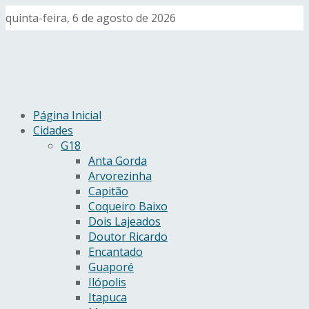
quinta-feira, 6 de agosto de 2026
Página Inicial
Cidades
G18
Anta Gorda
Arvorezinha
Capitão
Coqueiro Baixo
Dois Lajeados
Doutor Ricardo
Encantado
Guaporé
Ilópolis
Itapuca