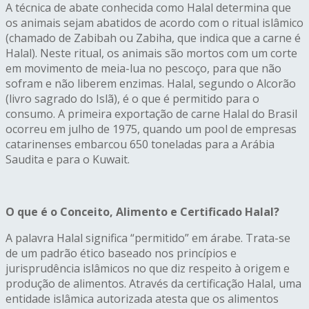
A técnica de abate conhecida como Halal determina que
os animais sejam abatidos de acordo com o ritual islâmico
(chamado de Zabibah ou Zabiha, que indica que a carne é
Halal). Neste ritual, os animais são mortos com um corte
em movimento de meia-lua no pescoço, para que não
sofram e não liberem enzimas. Halal, segundo o Alcorão
(livro sagrado do Islã), é o que é permitido para o
consumo. A primeira exportação de carne Halal do Brasil
ocorreu em julho de 1975, quando um pool de empresas
catarinenses embarcou 650 toneladas para a Arábia
Saudita e para o Kuwait.
O que é o Conceito, Alimento e Certificado Halal?
A palavra Halal significa “permitido” em árabe. Trata-se
de um padrão ético baseado nos princípios e
jurisprudência islâmicos no que diz respeito à origem e
produção de alimentos. Através da certificação Halal, uma
entidade islâmica autorizada atesta que os alimentos