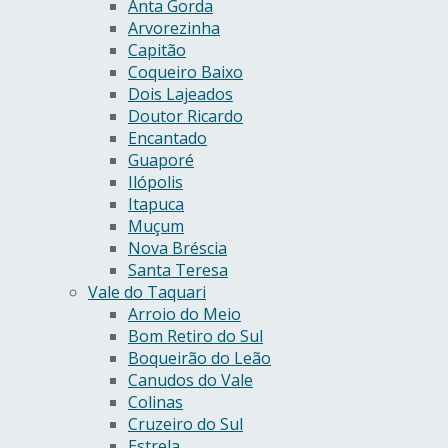
Anta Gorda
Arvorezinha
Capitão
Coqueiro Baixo
Dois Lajeados
Doutor Ricardo
Encantado
Guaporé
Ilópolis
Itapuca
Muçum
Nova Bréscia
Santa Teresa
Vale do Taquari
Arroio do Meio
Bom Retiro do Sul
Boqueirão do Leão
Canudos do Vale
Colinas
Cruzeiro do Sul
Estrela