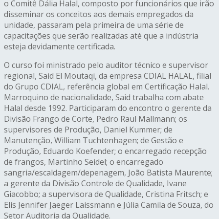
o Comitê Dália Halal, composto por funcionários que irão
disseminar os conceitos aos demais empregados da
unidade, passaram pela primeira de uma série de
capacitações que serão realizadas até que a indústria
esteja devidamente certificada.
O curso foi ministrado pelo auditor técnico e supervisor
regional, Said El Moutaqi, da empresa CDIAL HALAL, filial
do Grupo CDIAL, referência global em Certificação Halal.
Marroquino de nacionalidade, Said trabalha com abate
Halal desde 1992. Participaram do encontro o gerente da
Divisão Frango de Corte, Pedro Raul Mallmann; os
supervisores de Produção, Daniel Kummer; de
Manutenção, William Tuchtenhagen; de Gestão e
Produção, Eduardo Koefender; o encarregado recepção
de frangos, Martinho Seidel; o encarregado
sangria/escaldagem/depenagem, João Batista Maurente;
a gerente da Divisão Controle de Qualidade, Ivane
Giacobbo; a supervisora de Qualidade, Cristina Fritsch; e
Elis Jennifer Jaeger Laissmann e Júlia Camila de Souza, do
Setor Auditoria da Qualidade.