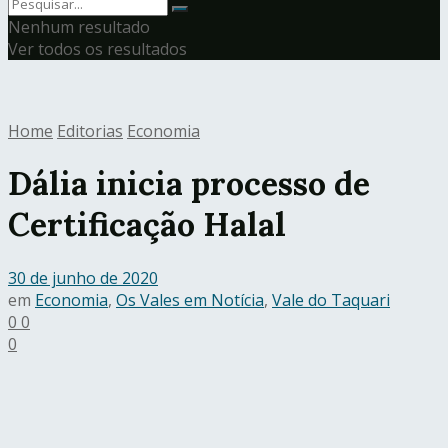
Nenhum resultado
Ver todos os resultados
Home
Editorias
Economia
Dália inicia processo de
Certificação Halal
30 de junho de 2020
em
Economia
,
Os Vales em Notícia
,
Vale do Taquari
0
0
0