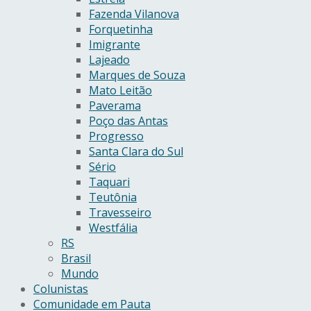
Fazenda Vilanova
Forquetinha
Imigrante
Lajeado
Marques de Souza
Mato Leitão
Paverama
Poço das Antas
Progresso
Santa Clara do Sul
Sério
Taquari
Teutônia
Travesseiro
Westfália
RS
Brasil
Mundo
Colunistas
Comunidade em Pauta