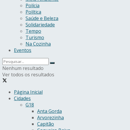
Polícia
Política
Saúde e Beleza
Solidariedade
Tempo
Turismo
Na Cozinha
Eventos
Nenhum resultado
Ver todos os resultados
Página Inicial
Cidades
G18
Anta Gorda
Arvorezinha
Capitão