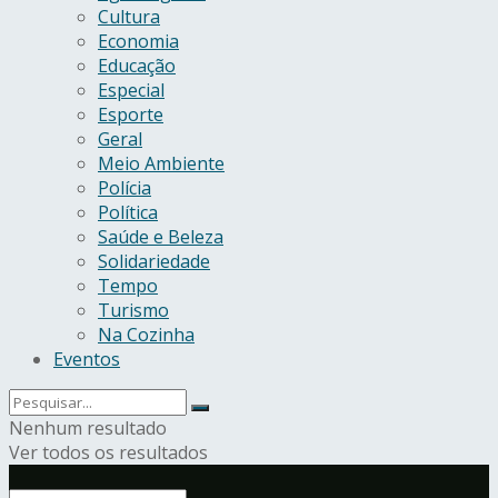
Cultura
Economia
Educação
Especial
Esporte
Geral
Meio Ambiente
Polícia
Política
Saúde e Beleza
Solidariedade
Tempo
Turismo
Na Cozinha
Eventos
Nenhum resultado
Ver todos os resultados